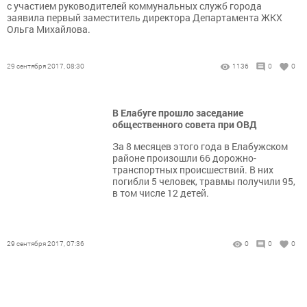
с участием руководителей коммунальных служб города
заявила первый заместитель директора Департамента ЖКХ
Ольга Михайлова.
29 сентября 2017, 08:30
1136
0
0
В Елабуге прошло заседание
общественного совета при ОВД
За 8 месяцев этого года в Елабужском
районе произошли 66 дорожно-
транспортных происшествий. В них
погибли 5 человек, травмы получили 95,
в том числе 12 детей.
29 сентября 2017, 07:36
0
0
0