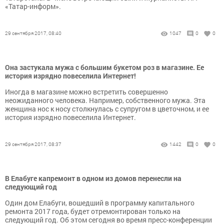
«Татар-информ».
29 сентября 2017, 08:40
1047
0
0
Она застукала мужа с большим букетом роз в магазине. Ее
история изрядно повеселила Интернет!
Иногда в магазине можно встретить совершенно
неожиданного человека. Например, собственного мужа. Эта
женщина нос к носу столкнулась с супругом в цветочном, и ее
история изрядно повеселила Интернет.
29 сентября 2017, 08:37
1442
0
0
В Елабуге капремонт в одном из домов перенесли на
следующий год
Один дом Елабуги, вошедший в программу капитального
ремонта 2017 года, будет отремонтирован только на
следующий год. Об этом сегодня во время пресс-конференции