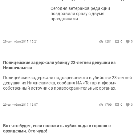
Сегодня ветеранов редакции
поздравили сразу с двумя
праздниками.
29 сентября 2017, 16:21
1281
0
0
Полицейские задержали убийцу 23-летней девушки из
Нижнекамска
Полицейские задержали подозреваемого в убийстве 23-летней
девушки из Нижнекамска, сообщил ИА «Татар-информ»
собственный источник в правоохранительных органах.
29 сентября 2017, 16:07
1799
0
0
Вот что будет, если положить кубик льда в горшок с
орхидеями. Это чудо!