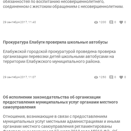
обязанностей по воспитанию несовершеннолетнего,
соединенном с жестоким обращением с несовершеннолетним.
29 сентября 2017, 11:40
1200
0
0
Прокуратура Елабуги проверила школьные автобусы
Елабужской городской прокуратурой проведена проверка
организации перевозки детей школьными автобусами на
территории Елабужского муниципального района.
29 сентября 2017, 11:07
1250
0
0
Об исполнении законодательства об организации
предоставления муниципальных услуг органами местного
самоуправления
Отношения, возникающие в связи с предоставлением
муниципальных услуг местными администрациями и иными
органами местного самоуправления регламентированы