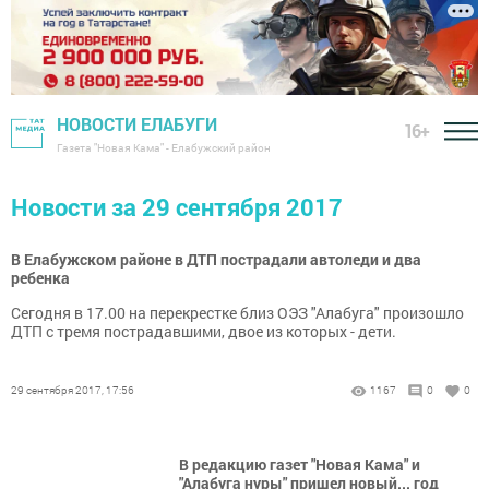
НОВОСТИ ЕЛАБУГИ
16+
Газета "Новая Кама" - Елабужский район
Новости за 29 сентября 2017
В Елабужском районе в ДТП пострадали автоледи и два
ребенка
Сегодня в 17.00 на перекрестке близ ОЭЗ "Алабуга" произошло
ДТП с тремя пострадавшими, двое из которых - дети.
29 сентября 2017, 17:56
1167
0
0
В редакцию газет "Новая Кама" и
"Алабуга нуры" пришел новый... год