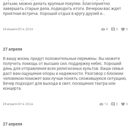
детьми, можно делать крупные покупки. Благоприятно
завершать старые дела, подводить итоги. Вечером вас ждет
приятная встреча. Хороший отдых в кругу друзей и...
26 апреля 2014, 20:24
9
0
0
27 апреля
В вашу жизнь придут положительные перемены. Вы можете
получить помощь от высших сил, поддержку небес. Хороший
день для отправления всех религиозных культов. Ваша семья
даст вам ощущение опоры и надежности. Разговор с близким
человеком поможет вам лучше понять сложившуюся ситуацию.
Вечер подходит для выхода в свет, посещения театра или
концерта.
26 апреля 2014, 20:24
12
0
0
27 апреля