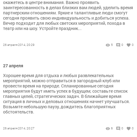
окажетесь в центре внимания. Важно проявить
заинтересованность в делах близких вам людей, уделить время
партнерским отношениям. Яркие и талантливые люди смогут
сегодня проявить свою индивидуальность и добиться успеха.
Вечер подходит для любых светских мероприятий, похода в
театр или на шоу. Устройте праздник...
26 апреля 2014, 20:29
5
0
0
27 апреля
Хорошее время для отдыха и любых развлекательных
мероприятий, можно отправиться в загородный клуб или
провести время на природе. Спланированные сегодня
мероприятия будут иметь успех в будущем; составьте список
главных целей, стратегических задач. В ближайшее время
ситуация в личных и деловых отношениях начнет улучшаться.
Возьмите небольшую паузу, дождитесь благоприятных
обстоятельств.
26 апреля 2014, 20:27
6
0
0