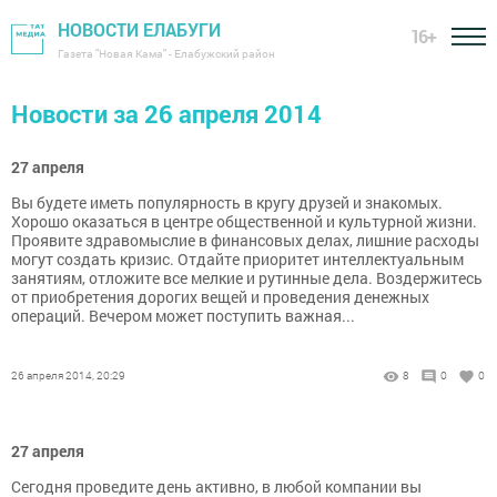
НОВОСТИ ЕЛАБУГИ
16+
Газета "Новая Кама" - Елабужский район
Новости за 26 апреля 2014
27 апреля
Вы будете иметь популярность в кругу друзей и знакомых.
Хорошо оказаться в центре общественной и культурной жизни.
Проявите здравомыслие в финансовых делах, лишние расходы
могут создать кризис. Отдайте приоритет интеллектуальным
занятиям, отложите все мелкие и рутинные дела. Воздержитесь
от приобретения дорогих вещей и проведения денежных
операций. Вечером может поступить важная...
26 апреля 2014, 20:29
8
0
0
27 апреля
Сегодня проведите день активно, в любой компании вы