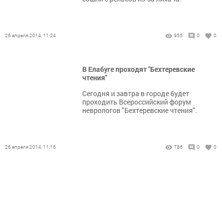
26 апреля 2014, 11:24
955
0
0
В Елабуге проходят "Бехтеревские
чтения"
Сегодня и завтра в городе будет
проходить Всероссийский форум
неврологов "Бехтеревские чтения".
26 апреля 2014, 11:16
786
0
0