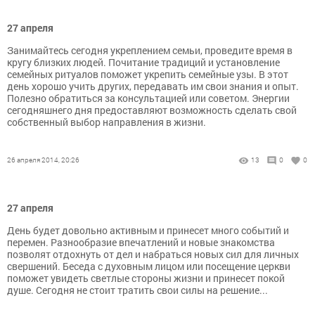
27 апреля
Занимайтесь сегодня укреплением семьи, проведите время в
кругу близких людей. Почитание традиций и установление
семейных ритуалов поможет укрепить семейные узы. В этот
день хорошо учить других, передавать им свои знания и опыт.
Полезно обратиться за консультацией или советом. Энергии
сегодняшнего дня предоставляют возможность сделать свой
собственный выбор направления в жизни.
26 апреля 2014, 20:26
13
0
0
27 апреля
День будет довольно активным и принесет много событий и
перемен. Разнообразие впечатлений и новые знакомства
позволят отдохнуть от дел и набраться новых сил для личных
свершений. Беседа с духовным лицом или посещение церкви
поможет увидеть светлые стороны жизни и принесет покой
душе. Сегодня не стоит тратить свои силы на решение...