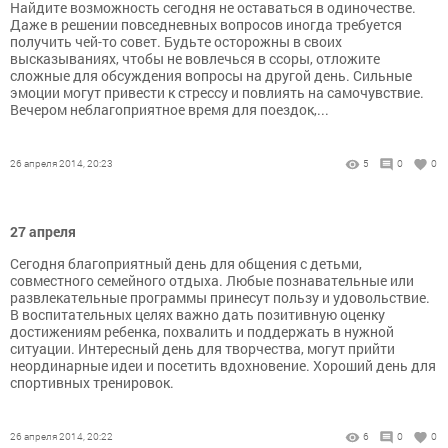
Найдите возможность сегодня не оставаться в одиночестве.
Даже в решении повседневных вопросов иногда требуется
получить чей-то совет. Будьте осторожны в своих
высказываниях, чтобы не вовлечься в ссоры, отложите
сложные для обсуждения вопросы на другой день. Сильные
эмоции могут привести к стрессу и повлиять на самочувствие.
Вечером неблагоприятное время для поездок,...
26 апреля 2014, 20:23
5
0
0
27 апреля
Сегодня благоприятный день для общения с детьми,
совместного семейного отдыха. Любые познавательные или
развлекательные программы принесут пользу и удовольствие.
В воспитательных целях важно дать позитивную оценку
достижениям ребенка, похвалить и поддержать в нужной
ситуации. Интересный день для творчества, могут прийти
неординарные идеи и посетить вдохновение. Хороший день для
спортивных тренировок.
26 апреля 2014, 20:22
6
0
0