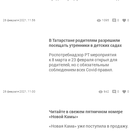
26 февраля 2021, 11:56
1095
0
0
В Татарстане родителям разрешили
посещать утренники в детских садах
Роспотребнадзор РТ мероприятия
к 8 марта и 23 февраля открыл для
родителей, но с обязательным
соблюдением всех Covid-правил.
26 февраля 2021, 11:00
942
0
0
Читайте в свежем пятничном номере
«Новой Камы»
«Новая Кама» уже поступила в продажу.