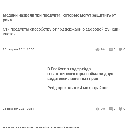
Медики назвали три продукта, которые могут защитить от
рака
Эти продукты способствуют поддержанию здоровой функции
клеток.
26 февраля 2021, 10:06
984
0
0
В Елабуге в ходе рейда
госавтоинспекторы поймали двух
водителей лишенных прав
Рейд проходил в 4 микрорайоне.
26 февраля 2021, 08:51
906
0
0