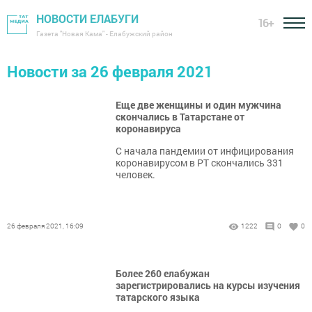
НОВОСТИ ЕЛАБУГИ
16+
Газета "Новая Кама" - Елабужский район
Новости за 26 февраля 2021
Еще две женщины и один мужчина
скончались в Татарстане от
коронавируса
С начала пандемии от инфицирования
коронавирусом в РТ скончались 331
человек.
26 февраля 2021, 16:09
1222
0
0
Более 260 елабужан
зарегистрировались на курсы изучения
татарского языка