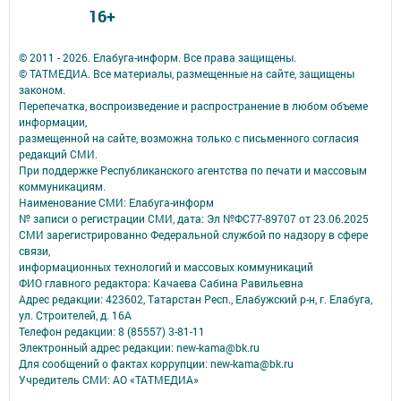
16+
© 2011 - 2026. Елабуга-информ. Все права защищены.
© ТАТМЕДИА. Все материалы, размещенные на сайте, защищены
законом.
Перепечатка, воспроизведение и распространение в любом объеме
информации,
размещенной на сайте, возможна только с письменного согласия
редакций СМИ.
При поддержке Республиканского агентства по печати и массовым
коммуникациям.
Наименование СМИ: Елабуга-информ
№ записи о регистрации СМИ, дата: Эл №ФС77-89707 от 23.06.2025
СМИ зарегистрированно Федеральной службой по надзору в сфере
связи,
информационных технологий и массовых коммуникаций
ФИО главного редактора: Качаева Сабина Равильевна
Адрес редакции: 423602, Татарстан Респ., Елабужский р-н, г. Елабуга,
ул. Строителей, д. 16А
Телефон редакции: 8 (85557) 3-81-11
Электронный адрес редакции: new-kama@bk.ru
Для сообщений о фактах коррупции: new-kama@bk.ru
Учредитель СМИ: АО «ТАТМЕДИА»