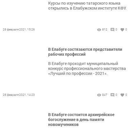
Курсы по изучению татарского языка
открылись в Елабужском институте КФУ.
26 февраля 2021, 15:26
812
0
0
В Елабуге состязаются представители
рабочих профессий
В Елабуге проходит муниципальный
конкурс профессионального мастерства
«Лучший по профессии - 2021».
26 февраля 2021, 14:23
947
0
0
В Елабуге состоится архиерейское
богослужение в день памяти
новомучеников