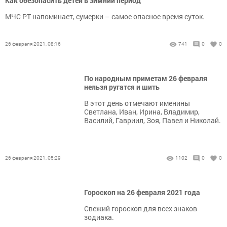
Как обезопасить детей в зимний период
МЧС РТ напоминает, сумерки – самое опасное время суток.
26 февраля 2021, 08:16
741
0
0
По народным приметам 26 февраля
нельзя ругатся и шить
В этот день отмечают именины
Светлана, Иван, Ирина, Владимир,
Василий, Гавриил, Зоя, Павел и Николай.
26 февраля 2021, 05:29
1102
0
0
Гороскоп на 26 февраля 2021 года
Свежий гороскоп для всех знаков
зодиака.