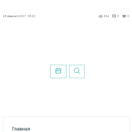
26 февраля 2021, 05:22
634
0
0
Главная