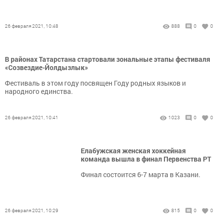
26 февраля 2021, 10:48
888
0
0
В районах Татарстана стартовали зональные этапы фестиваля
«Созвездие-Йолдызлык»
Фестиваль в этом году посвящен Году родных языков и
народного единства.
26 февраля 2021, 10:41
1023
0
0
Елабужская женская хоккейная
команда вышла в финал Первенства РТ
Финал состоится 6-7 марта в Казани.
26 февраля 2021, 10:29
815
0
0