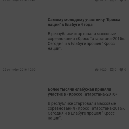
Самому молодому участнику "Кросса
нации" в Елабуге 4 года
В республике стартовали массовые
соревнования «Кросс Татарстана-2016».
Сегодня и в Елабуге прошел "Кросс
нации".
25 сентября 2016, 10:00
1020
0
0
Более тысячи елабужан приняли
участие в «Кроссе Татарстана-2016»
В республике стартовали массовые
соревнования «Кросс Татарстана-2016».
Сегодня и в Елабуге прошел "Кросс
нации".