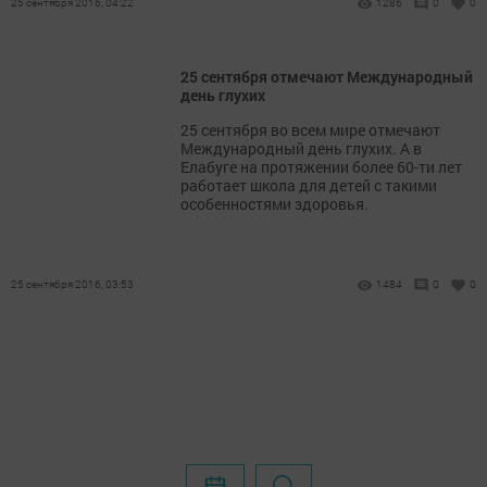
25 сентября 2016, 04:22
1286
0
0
25 сентября отмечают Международный
день глухих
25 сентября во всем мире отмечают
Международный день глухих. А в
Елабуге на протяжении более 60-ти лет
работает школа для детей с такими
особенностями здоровья.
25 сентября 2016, 03:53
1484
0
0