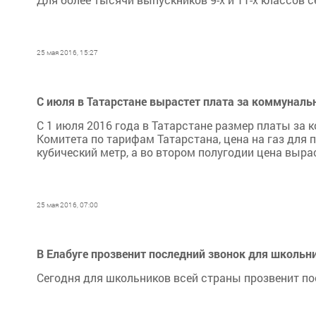
25 мая 2016, 15:27
С июля в Татарстане вырастет плата за коммуналь
С 1 июля 2016 года в Татарстане размер платы за 
Комитета по тарифам Татарстана, цена на газ для 
кубический метр, а во втором полугодии цена выраст
25 мая 2016, 07:00
В Елабуге прозвенит последний звонок для школьн
Сегодня для школьников всей страны прозвенит по