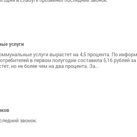
ные услуги
коммунальные услуги вырастет на 4,5 процента. По инфор
потребителей в первом полугодии составила 5,16 рублей за
ет, но не более чем на два процента. За...
иков
следний звонок.