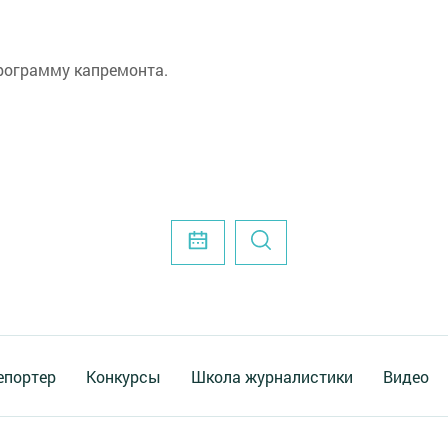
рограмму капремонта.
епортер
Конкурсы
Школа журналистики
Видео