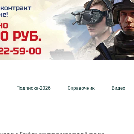
Подписка-2026
Справочник
Видео
егодня в Елабуге прозвенел последний звонок.