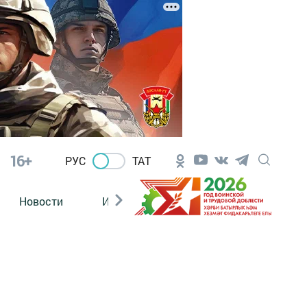
16+
РУС
ТАТ
Новости
Из зала суда