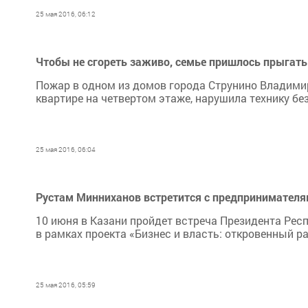
25 мая 2016, 06:12
Чтобы не сгореть заживо, семье пришлось прыгать
Пожар в одном из домов города Струнино Владимир
квартире на четвертом этаже, нарушила технику бе
25 мая 2016, 06:04
Рустам Минниханов встретится с предпринимателя
10 июня в Казани пройдет встреча Президента Ре
в рамках проекта «Бизнес и власть: откровенный ра
25 мая 2016, 05:59