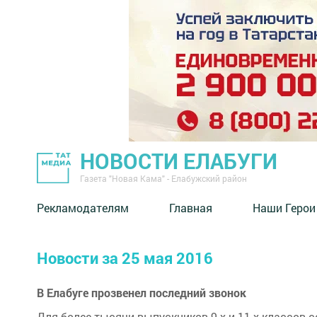
НОВОСТИ ЕЛАБУГИ
Газета "Новая Кама" - Елабужский район
Рекламодателям
Главная
Наши Герои
Новости за 25 мая 2016
В Елабуге прозвенел последний звонок
Для более тысячи выпускников 9-х и 11-х классов с