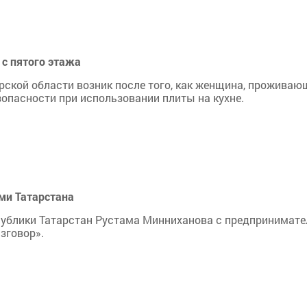
 с пятого этажа
ской области возник после того, как женщина, проживаю
зопасности при использовании плиты на кухне.
ми Татарстана
спублики Татарстан Рустама Минниханова с предпринимат
зговор».