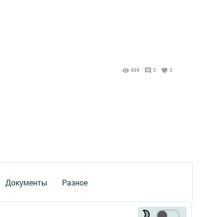
899
0
0
Документы
Разное