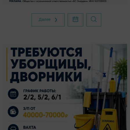
Далее ❯