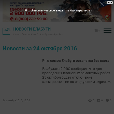
5
Автоматическое закрытие баннера через
НОВОСТИ ЕЛАБУГИ
16+
Газета "Новая Кама" - Елабужский район
Новости за 24 октября 2016
Ряд домов Елабуги останется без света
Елабужский РЭС сообщает, что для
проведения плановых ремонтных работ
25 октября будет отключение
электроэнергии по следующим адресам:
24 октября 2016, 12:56
0
0
0