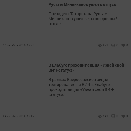
Рустам Минниханов ушел в отпуск
Президент Татарстана Рустам
Минниханов ушел в краткосрочный
отпуск.
24 октября 2016, 12:43
971
0
0
В Елабуге проходит акция «Узнай свой
ВИЧ-статус!»
В рамках Всероссийской акции
тестирования на ВИЧ в Елабуге
проходит акция «Узнай свой ВИЧ-
статус».
24 октября 2016, 12:07
941
0
0