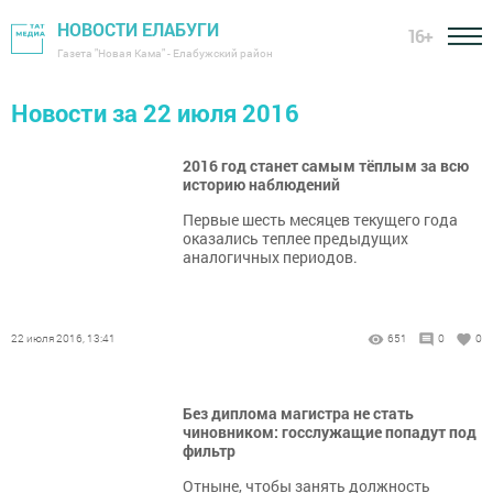
НОВОСТИ ЕЛАБУГИ
16+
Газета "Новая Кама" - Елабужский район
Новости за 22 июля 2016
2016 год станет самым тёплым за всю
историю наблюдений
Первые шесть месяцев текущего года
оказались теплее предыдущих
аналогичных периодов.
22 июля 2016, 13:41
651
0
0
Без диплома магистра не стать
чиновником: госслужащие попадут под
фильтр
Отныне, чтобы занять должность