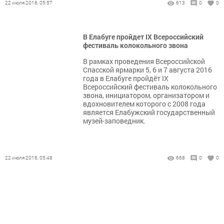
22 июля 2016, 05:57
613
0
0
В Елабуге пройдет IX Всероссийский
фестиваль колокольного звона
В рамках проведения Всероссийской
Спасской ярмарки 5, 6 и 7 августа 2016
года в Елабуге пройдёт IX
Всероссийский фестиваль колокольного
звона, инициатором, организатором и
вдохновителем которого с 2008 года
является Елабужский государственный
музей-заповедник.
22 июля 2016, 05:48
668
0
0