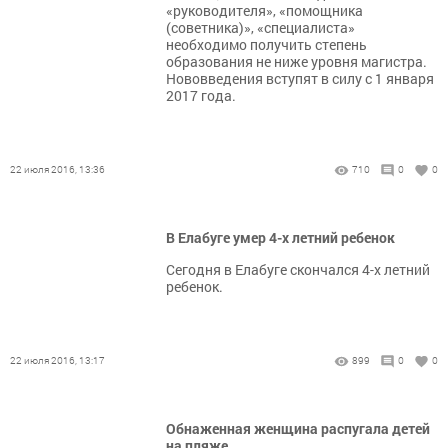
«руководителя», «помощника
(советника)», «специалиста»
необходимо получить степень
образования не ниже уровня магистра.
Нововведения вступят в силу с 1 января
2017 года.
22 июля 2016, 13:36
710
0
0
В Елабуге умер 4-х летний ребенок
Сегодня в Елабуге скончался 4-х летний
ребенок.
22 июля 2016, 13:17
899
0
0
Обнаженная женщина распугала детей
на пляже