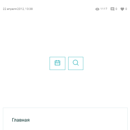
22 апреля 2012, 13:38
1117
0
0
Главная