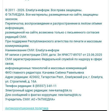
© 2011 - 2026. Елабуга-информ. Все права защищены.
© ТАТМЕДИА. Все материалы, размещенные на сайте, защищены
законом.
Перепечатка, воспроизведение и распространение в любом объеме
информации,
размещенной на сайте, возможна только с письменного согласия
редакций СМИ.
При поддержке Республиканского агентства по печати и массовым
коммуникациям.
Наименование СМИ: Елабуга-информ
№ записи о регистрации СМИ, дата: Эл №ФС77-89707 от 23.06.2025
СМИ зарегистрированно Федеральной службой по надзору в сфере
связи,
информационных технологий и массовых коммуникаций
ФИО главного редактора: Качаева Сабина Равильевна
Адрес редакции: 423602, Татарстан Респ., Елабужский р-н, г. Елабуга,
ул. Строителей, д. 16А
Телефон редакции: 8 (85557) 3-81-11
Электронный адрес редакции: new-kama@bk.ru
Для сообщений о фактах коррупции: new-kama@bk.ru
Учредитель СМИ: АО «ТАТМЕДИА»
Антикоррупционная политика