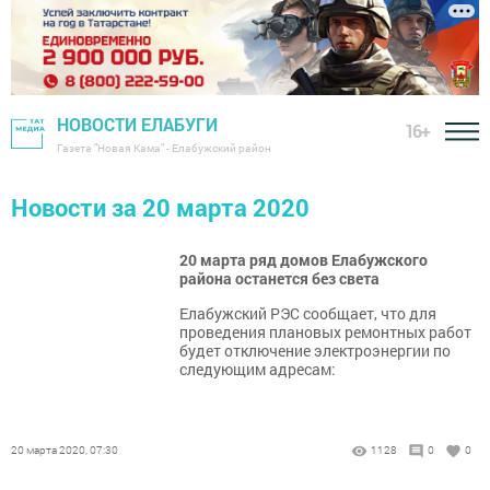
НОВОСТИ ЕЛАБУГИ
16+
Газета "Новая Кама" - Елабужский район
Новости за 20 марта 2020
20 марта ряд домов Елабужского
района останется без света
Елабужский РЭС сообщает, что для
проведения плановых ремонтных работ
будет отключение электроэнергии по
следующим адресам:
20 марта 2020, 07:30
1128
0
0