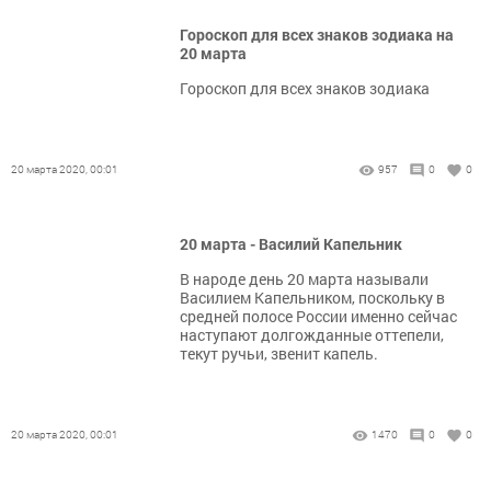
Гороскоп для всех знаков зодиака на
20 марта
Гороскоп для всех знаков зодиака
20 марта 2020, 00:01
957
0
0
20 марта - Василий Капельник
В народе день 20 марта называли
Василием Капельником, поскольку в
средней полосе России именно сейчас
наступают долгожданные оттепели,
текут ручьи, звенит капель.
20 марта 2020, 00:01
1470
0
0