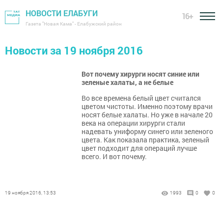
НОВОСТИ ЕЛАБУГИ
16+
Газета "Новая Кама" - Елабужский район
Новости за 19 ноября 2016
Вот почему хирурги носят синие или
зеленые халаты, а не белые
Во все времена белый цвет считался
цветом чистоты. Именно поэтому врачи
носят белые халаты. Но уже в начале 20
века на операции хирурги стали
надевать униформу синего или зеленого
цвета. Как показала практика, зеленый
цвет подходит для операций лучше
всего. И вот почему.
19 ноября 2016, 13:53
1993
0
0