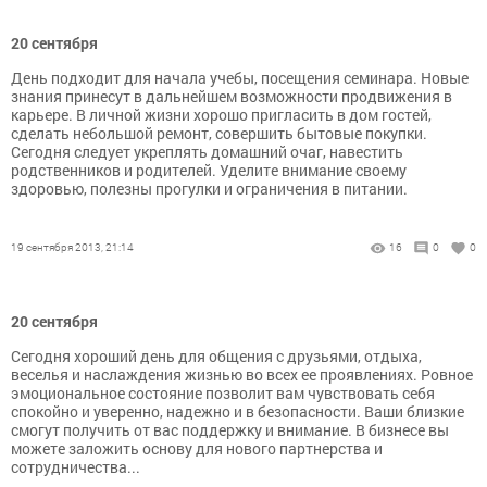
20 сентября
День подходит для начала учебы, посещения семинара. Новые
знания принесут в дальнейшем возможности продвижения в
карьере. В личной жизни хорошо пригласить в дом гостей,
сделать небольшой ремонт, совершить бытовые покупки.
Сегодня следует укреплять домашний очаг, навестить
родственников и родителей. Уделите внимание своему
здоровью, полезны прогулки и ограничения в питании.
19 сентября 2013, 21:14
16
0
0
20 сентября
Сегодня хороший день для общения с друзьями, отдыха,
веселья и наслаждения жизнью во всех ее проявлениях. Ровное
эмоциональное состояние позволит вам чувствовать себя
спокойно и уверенно, надежно и в безопасности. Ваши близкие
смогут получить от вас поддержку и внимание. В бизнесе вы
можете заложить основу для нового партнерства и
сотрудничества...