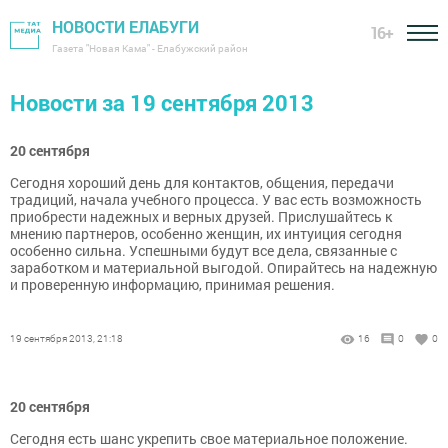
НОВОСТИ ЕЛАБУГИ
16+
Газета "Новая Кама" - Елабужский район
Новости за 19 сентября 2013
20 сентября
Сегодня хороший день для контактов, общения, передачи
традиций, начала учебного процесса. У вас есть возможность
приобрести надежных и верных друзей. Прислушайтесь к
мнению партнеров, особенно женщин, их интуиция сегодня
особенно сильна. Успешными будут все дела, связанные с
заработком и материальной выгодой. Опирайтесь на надежную
и проверенную информацию, принимая решения.
19 сентября 2013, 21:18
16
0
0
20 сентября
Сегодня есть шанс укрепить свое материальное положение.