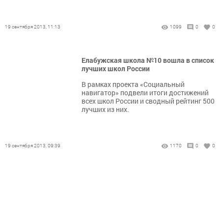
19 сентября 2013, 11:13
1099
0
0
Елабужская школа №10 вошла в список
лучших школ России
В рамках проекта «Социальный
навигатор» подвели итоги достижений
всех школ России и сводный рейтинг 500
лучших из них.
19 сентября 2013, 09:39
1170
0
0