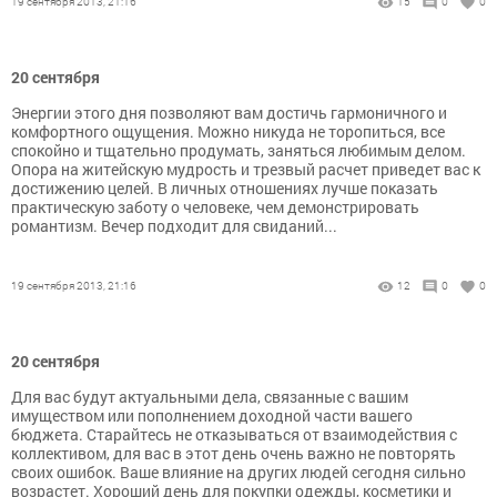
19 сентября 2013, 21:16
15
0
0
20 сентября
Энергии этого дня позволяют вам достичь гармоничного и
комфортного ощущения. Можно никуда не торопиться, все
спокойно и тщательно продумать, заняться любимым делом.
Опора на житейскую мудрость и трезвый расчет приведет вас к
достижению целей. В личных отношениях лучше показать
практическую заботу о человеке, чем демонстрировать
романтизм. Вечер подходит для свиданий...
19 сентября 2013, 21:16
12
0
0
20 сентября
Для вас будут актуальными дела, связанные с вашим
имуществом или пополнением доходной части вашего
бюджета. Старайтесь не отказываться от взаимодействия с
коллективом, для вас в этот день очень важно не повторять
своих ошибок. Ваше влияние на других людей сегодня сильно
возрастет. Хороший день для покупки одежды, косметики и