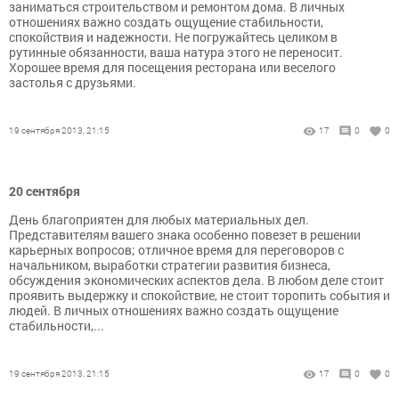
заниматься строительством и ремонтом дома. В личных
отношениях важно создать ощущение стабильности,
спокойствия и надежности. Не погружайтесь целиком в
рутинные обязанности, ваша натура этого не переносит.
Хорошее время для посещения ресторана или веселого
застолья с друзьями.
19 сентября 2013, 21:15
17
0
0
20 сентября
День благоприятен для любых материальных дел.
Представителям вашего знака особенно повезет в решении
карьерных вопросов; отличное время для переговоров с
начальником, выработки стратегии развития бизнеса,
обсуждения экономических аспектов дела. В любом деле стоит
проявить выдержку и спокойствие, не стоит торопить события и
людей. В личных отношениях важно создать ощущение
стабильности,...
19 сентября 2013, 21:15
17
0
0