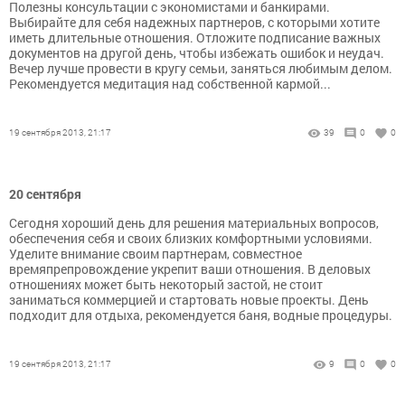
Полезны консультации с экономистами и банкирами.
Выбирайте для себя надежных партнеров, с которыми хотите
иметь длительные отношения. Отложите подписание важных
документов на другой день, чтобы избежать ошибок и неудач.
Вечер лучше провести в кругу семьи, заняться любимым делом.
Рекомендуется медитация над собственной кармой...
19 сентября 2013, 21:17
39
0
0
20 сентября
Сегодня хороший день для решения материальных вопросов,
обеспечения себя и своих близких комфортными условиями.
Уделите внимание своим партнерам, совместное
времяпрепровождение укрепит ваши отношения. В деловых
отношениях может быть некоторый застой, не стоит
заниматься коммерцией и стартовать новые проекты. День
подходит для отдыха, рекомендуется баня, водные процедуры.
19 сентября 2013, 21:17
9
0
0