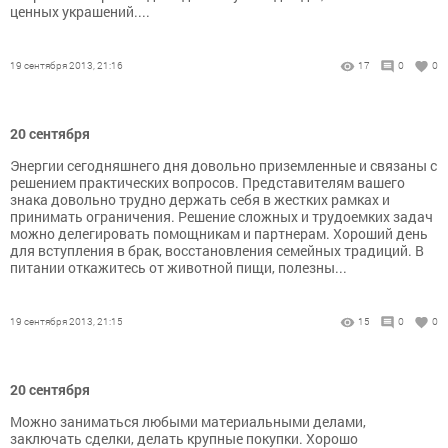
ценных украшений....
19 сентября 2013, 21:16
17
0
0
20 сентября
Энергии сегодняшнего дня довольно приземленные и связаны с
решением практических вопросов. Представителям вашего
знака довольно трудно держать себя в жестких рамках и
принимать ограничения. Решение сложных и трудоемких задач
можно делегировать помощникам и партнерам. Хороший день
для вступления в брак, восстановления семейных традиций. В
питании откажитесь от животной пищи, полезны...
19 сентября 2013, 21:15
15
0
0
20 сентября
Можно заниматься любыми материальными делами,
заключать сделки, делать крупные покупки. Хорошо