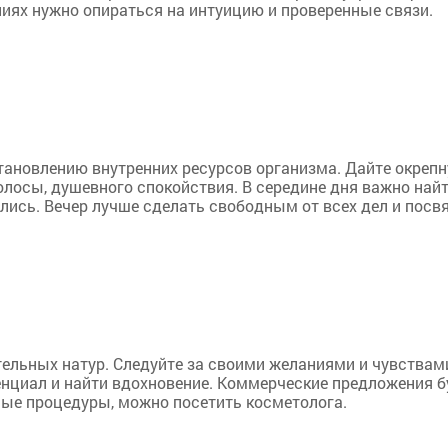
иях нужно опираться на интуицию и проверенные связи.
становлению внутренних ресурсов организма. Дайте окреп
олосы, душевного спокойствия. В середине дня важно най
ись. Вечер лучше сделать свободным от всех дел и посвят
ельных натур. Следуйте за своими желаниями и чувствам
нциал и найти вдохновение. Коммерческие предложения б
ные процедуры, можно посетить косметолога.