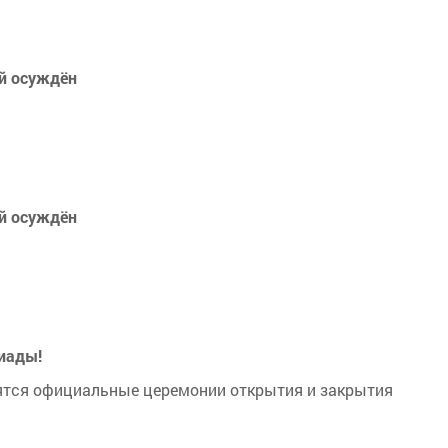
ой осуждён
ой осуждён
сиады!
оятся официальные церемонии открытия и закрытия