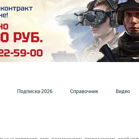
Подписка-2026
Справочник
Видео
ьных вопросов, есть возможность приумножить свой капи