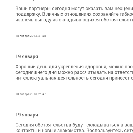
Ваши партнеры сегодня могут оказать вам неоцен
поддержку. В личных отношениях сохраняйте гибкос
извлечь выгоду из складывающихся обстоятельств.
18 января 2013, 21:48
19 января
Хороший день для укрепления здоровья, можно про
сегодняшнего дня можно рассчитывать на ответст
интеллектуальная деятельность сегодня принесет 
18 января 2013, 21:47
19 января
Сегодня обстоятельства будут складываться в ваш
контакты и новые знакомства. Воспользуйтесь сит