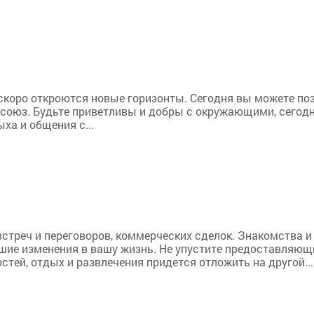
 скоро откроются новые горизонты. Сегодня вы можете п
союз. Будьте приветливы и добры с окружающими, сегодня
ха и общения с...
встреч и переговоров, коммерческих сделок. Знакомства и
шие изменения в вашу жизнь. Не упустите предоставляющи
стей, отдых и развлечения придется отложить на другой...