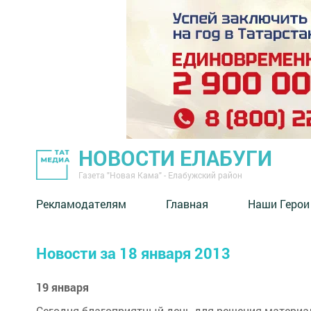
НОВОСТИ ЕЛАБУГИ
Газета "Новая Кама" - Елабужский район
Рекламодателям
Главная
Наши Герои
Новости за 18 января 2013
19 января
Сегодня благоприятный день для решения материал