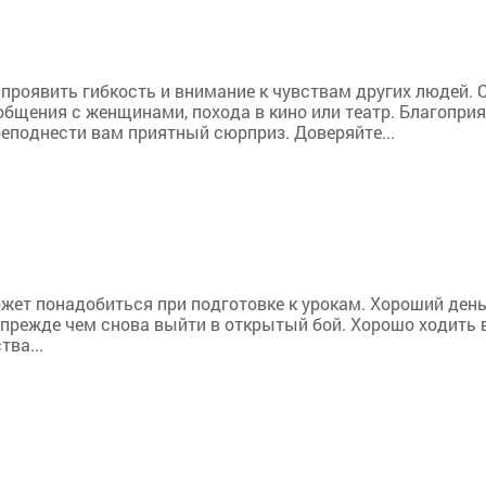
проявить гибкость и внимание к чувствам других людей. 
 общения с женщинами, похода в кино или театр. Благопр
еподнести вам приятный сюрприз. Доверяйте...
жет понадобиться при подготовке к урокам. Хороший день
ы, прежде чем снова выйти в открытый бой. Хорошо ходить 
ва...