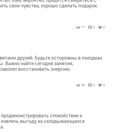
ить свои чувства, хорошо сделать подарок.
17
0
0
оветами друзей. Будьте осторожны в поездках
ы. Важно найти сегодня занятия,
озволят восстановить энергию.
38
0
0
, продемонстрировать спокойствие и
, извлечь выгоду из складывающихся
а.