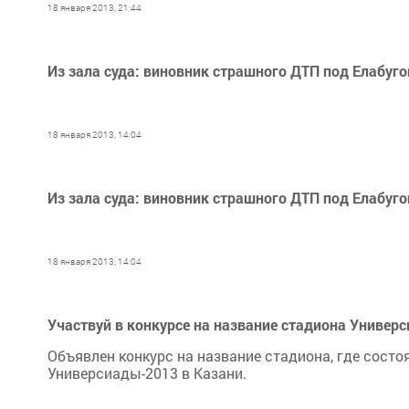
18 января 2013, 21:44
Из зала суда: виновник страшного ДТП под Елабуг
18 января 2013, 14:04
Из зала суда: виновник страшного ДТП под Елабуг
18 января 2013, 14:04
Участвуй в конкурсе на название стадиона Универ
Объявлен конкурс на название стадиона, где сост
Универсиады-2013 в Казани.