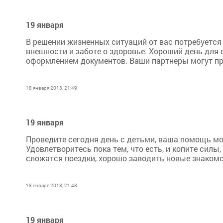
19 января
В решении жизненных ситуаций от вас потребуется 
внешности и заботе о здоровье. Хороший день для
оформлением документов. Ваши партнеры могут пр
18 января 2013, 21:49
19 января
Проведите сегодня день с детьми, ваша помощь мо
Удовлетворитесь пока тем, что есть, и копите сил
сложатся поездки, хорошо заводить новые знакомст
18 января 2013, 21:48
19 января