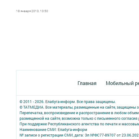
18 января 2013, 13:50
Главная
Мобильный р
© 2011 - 2026. Елабуга-информ. Все права защищены.
© ТАТМЕДИА. Все материалы, размещенные на сайте, защищены з
Перепечатка, воспроизведение и распространение в любом объе
размещенной на сайте, возможна только с письменного согласия
При поддержке Республиканского агентства по печати и массов
Наименование СМИ: Елабуга-информ
№ записи о регистрации СМИ, дата: Эл №ФС77-89707 от 23.06.202