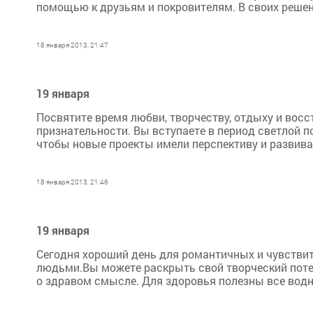
помощью к друзьям и покровителям. В своих решен
18 января 2013, 21:47
19 января
Посвятите время любви, творчеству, отдыху и вос
признательности. Вы вступаете в период светлой п
чтобы новые проекты имели перспективу и развивал
18 января 2013, 21:46
19 января
Сегодня хороший день для романтичных и чувствит
людьми.Вы можете раскрыть свой творческий поте
о здравом смысле. Для здоровья полезны все вод