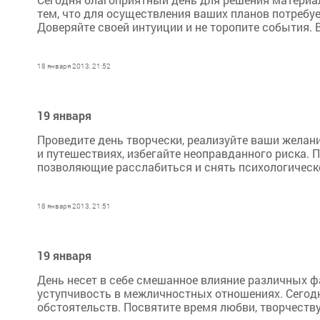
тем, что для осуществления ваших планов потребуе
Доверяйте своей интуиции и не торопите события. В
18 января 2013, 21:52
19 января
Проведите день творчески, реализуйте ваши желани
и путешествиях, избегайте неоправданного риска. 
позволяющие расслабиться и снять психологическо
18 января 2013, 21:51
19 января
День несет в себе смешанное влияние различных ф
уступчивость в межличностных отношениях. Сегод
обстоятельств. Посвятите время любви, творчеству