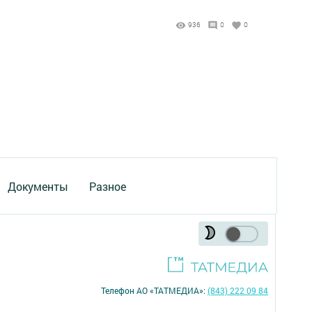
936
0
0
Документы
Разное
Телефон АО «ТАТМЕДИА»:
(843) 222 09 84