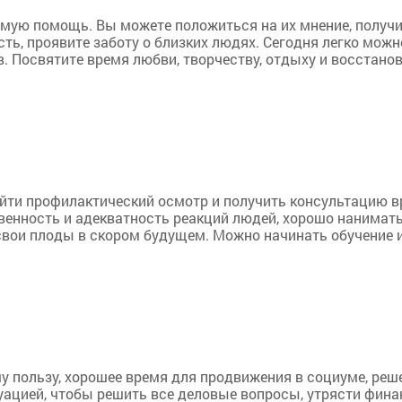
имую помощь. Вы можете положиться на их мнение, получи
ть, проявите заботу о близких людях. Сегодня легко мож
 Посвятите время любви, творчеству, отдыху и восстанов
йти профилактический осмотр и получить консультацию вр
венность и адекватность реакций людей, хорошо нанимат
свои плоды в скором будущем. Можно начинать обучение и
у пользу, хорошее время для продвижения в социуме, ре
уацией, чтобы решить все деловые вопросы, утрясти фин