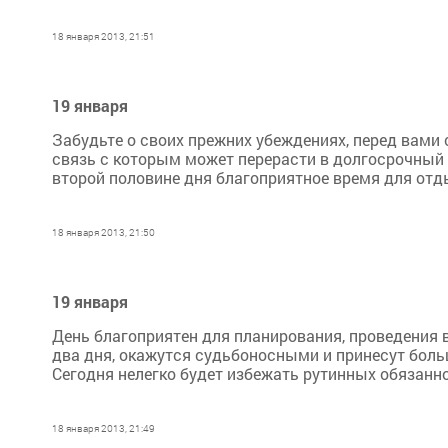
18 января 2013, 21:51
19 января
Забудьте о своих прежних убеждениях, перед вами
связь с которым может перерасти в долгосрочный 
второй половине дня благоприятное время для отды
18 января 2013, 21:50
19 января
День благоприятен для планирования, проведения 
два дня, окажутся судьбоносными и принесут боль
Сегодня нелегко будет избежать рутинных обязанно
18 января 2013, 21:49