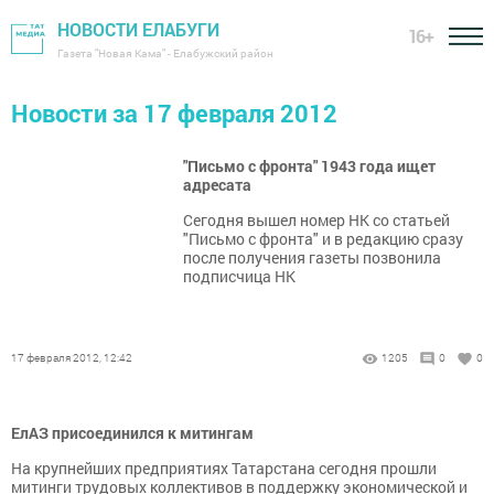
НОВОСТИ ЕЛАБУГИ
16+
Газета "Новая Кама" - Елабужский район
Новости за 17 февраля 2012
"Письмо с фронта" 1943 года ищет
адресата
Сегодня вышел номер НК со статьей
"Письмо с фронта" и в редакцию сразу
после получения газеты позвонила
подписчица НК
17 февраля 2012, 12:42
1205
0
0
ЕлАЗ присоединился к митингам
На крупнейших предприятиях Татарстана сегодня прошли
митинги трудовых коллективов в поддержку экономической и