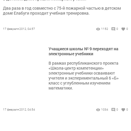
Два раза в год совместно с 75-й пожарной частью в детском
доме Елабуги проходит учебная тренировка.
17 февраля 2012, 04:57
1152
0
0
Учащиеся школы № 9 переходят на
электронные учебники
В рамках республиканского проекта
«Школа-центр компетенции»
электронные учебники осваивают
учителя и экспериментальный 6 «Б»
класс с углубленным изучением
математики.
17 февраля 2012, 04:54
1034
0
0