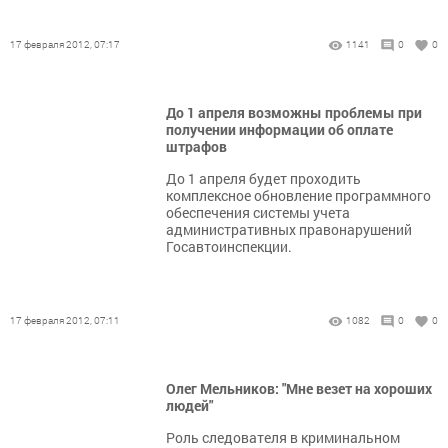
17 февраля 2012, 07:17
1141
0
0
До 1 апреля возможны проблемы при
получении информации об оплате
штрафов
До 1 апреля будет проходить
комплексное обновление программного
обеспечения системы учета
административных правонарушений
Госавтоинспекции.
17 февраля 2012, 07:11
1082
0
0
Олег Мельников: "Мне везет на хороших
людей"
Роль следователя в криминальном