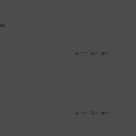
на
1208
0
0
1348
0
0