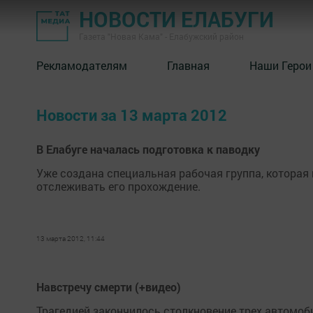
НОВОСТИ ЕЛАБУГИ
Газета "Новая Кама" - Елабужский район
Рекламодателям
Главная
Наши Герои
Новости за 13 марта 2012
В Елабуге началась подготовка к паводку
Уже создана специальная рабочая группа, которая 
отслеживать его прохождение.
13 марта 2012, 11:44
Навстречу смерти (+видео)
Трагедией закончилось столкновение трех автомоби