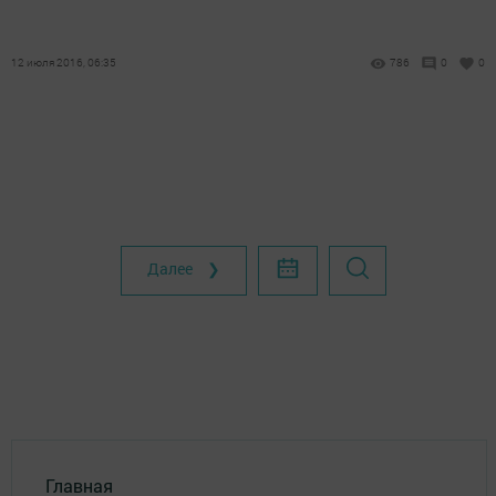
12 июля 2016, 06:35
786
0
0
Далее ❯
Главная