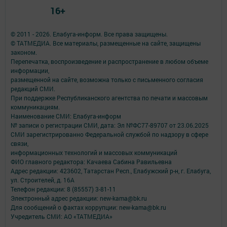
16+
© 2011 - 2026. Елабуга-информ. Все права защищены.
© ТАТМЕДИА. Все материалы, размещенные на сайте, защищены
законом.
Перепечатка, воспроизведение и распространение в любом объеме
информации,
размещенной на сайте, возможна только с письменного согласия
редакций СМИ.
При поддержке Республиканского агентства по печати и массовым
коммуникациям.
Наименование СМИ: Елабуга-информ
№ записи о регистрации СМИ, дата: Эл №ФС77-89707 от 23.06.2025
СМИ зарегистрированно Федеральной службой по надзору в сфере
связи,
информационных технологий и массовых коммуникаций
ФИО главного редактора: Качаева Сабина Равильевна
Адрес редакции: 423602, Татарстан Респ., Елабужский р-н, г. Елабуга,
ул. Строителей, д. 16А
Телефон редакции: 8 (85557) 3-81-11
Электронный адрес редакции: new-kama@bk.ru
Для сообщений о фактах коррупции: new-kama@bk.ru
Учредитель СМИ: АО «ТАТМЕДИА»