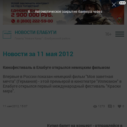
5
Автоматическое закрытие баннера через
НОВОСТИ ЕЛАБУГИ
16+
Газета "Новая Кама" - Елабужский район
Новости за 11 мая 2012
Кинофестиваль в Елабуге открылся немецким фильмом
Впервые в России показан немецкий фильм "Моя заветная
мечта" (Германия) - этой премьерой в кинотеатре "Иллюзион" в
Елабуге открылся первый международный фестиваль "Краски
мира".
11 мая 2012, 15:07
1273
0
0
Купил билет на концерт - отправляйся в