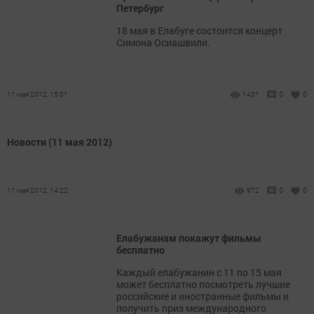
Петербург
18 мая в Елабуге состоится концерт
Симона Осиашвили.
11 мая 2012, 15:01
1431
0
0
Новости (11 мая 2012)
11 мая 2012, 14:22
972
0
0
Елабужанам покажут фильмы
бесплатно
Каждый елабужанин с 11 по 15 мая
может бесплатно посмотреть лучшие
российские и иностранные фильмы и
получить приз международного