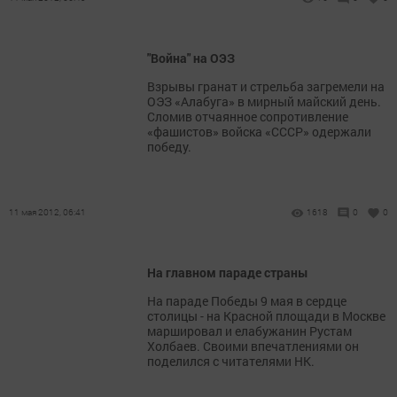
"Война" на ОЭЗ
Взрывы гранат и стрельба загремели на
ОЭЗ «Алабуга» в мирный майский день.
Сломив отчаянное сопротивление
«фашистов» войска «СССР» одержали
победу.
11 мая 2012, 06:41
1618
0
0
На главном параде страны
На параде Победы 9 мая в сердце
столицы - на Красной площади в Москве
маршировал и елабужанин Рустам
Холбаев. Своими впечатлениями он
поделился с читателями НК.