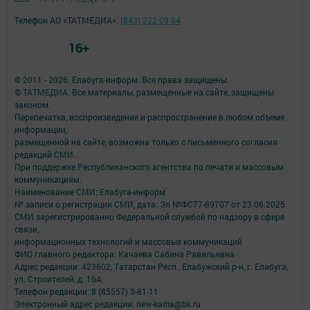
Телефон АО «ТАТМЕДИА»:
(843) 222 09 84
16+
© 2011 - 2026. Елабуга-информ. Все права защищены.
© ТАТМЕДИА. Все материалы, размещенные на сайте, защищены
законом.
Перепечатка, воспроизведение и распространение в любом объеме
информации,
размещенной на сайте, возможна только с письменного согласия
редакций СМИ.
При поддержке Республиканского агентства по печати и массовым
коммуникациям.
Наименование СМИ: Елабуга-информ
№ записи о регистрации СМИ, дата: Эл №ФС77-89707 от 23.06.2025
СМИ зарегистрированно Федеральной службой по надзору в сфере
связи,
информационных технологий и массовых коммуникаций
ФИО главного редактора: Качаева Сабина Равильевна
Адрес редакции: 423602, Татарстан Респ., Елабужский р-н, г. Елабуга,
ул. Строителей, д. 16А
Телефон редакции: 8 (85557) 3-81-11
Электронный адрес редакции: new-kama@bk.ru