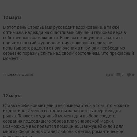
12 марта
В этот день Стрельцами руководит вдохновение, а также
оптимизм, надежда на счастливый случай и глубокая вера в
собственные возможности. Если вы не ощущаете азарта от
новых открытий и удовольствия от жизни в целом, не
испытываете радости от включения в игру, вам необходимо
серьезно поразмыслить над своим состоянием. Это прекрасный
момент...
11 марта 2014, 20:25
8
0
0
12 марта
Ставьте себе новые цели и не сомневайтесь в том, что можете
их достичь. Именно сегодня вы запасаетесь энергией для
рывка. Также это удачный момент для выбора средств,
создания подходящего образа или узнаваемой марки.
Возможно, у вас появится помощник. Движущей силой для
многих Скорпионов станет любовь к детям, романтическое
увлечение или...