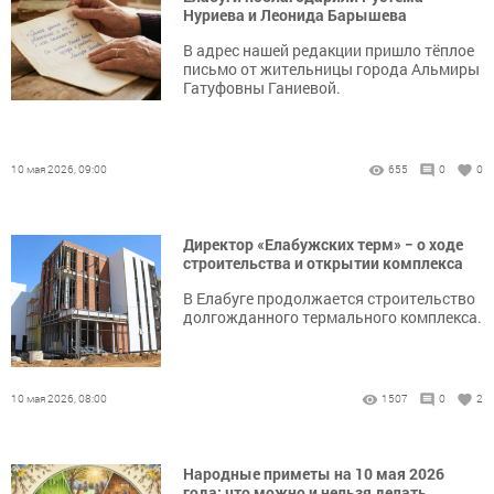
Нуриева и Леонида Барышева
В адрес нашей редакции пришло тёплое
письмо от жительницы города Альмиры
Гатуфовны Ганиевой.
10 мая 2026, 09:00
655
0
0
Директор «Елабужских терм» − о ходе
строительства и открытии комплекса
В Елабуге продолжается строительство
долгожданного термального комплекса.
10 мая 2026, 08:00
1507
0
2
Народные приметы на 10 мая 2026
года: что можно и нельзя делать