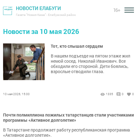
НОВОСТИ ЕЛАБУГИ
16+
Газета "Новая Кама" - Елабужский район
Новости за 10 мая 2026
Тот, кто слышал сердцем
В нашем подъезде на пятом этаже жил
немой сосед. Николай Иванович. Все
обходили его стороной. Дети боялись,
взрослые отводили глаза.
10 мая 2026, 15:00
1335
0
0
Почти полмиллиона пожилых татарстанцев стали участниками
программы «Активное долголетие»
В Татарстане продолжает работу республиканская программа
«Активное долголетие».