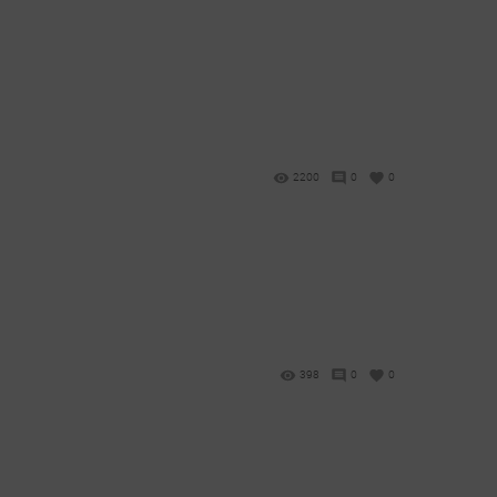
2200
0
0
398
0
0