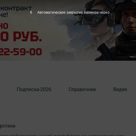
6
Автоматическое закрытие баннера через
Подписка-2026
Справочник
Видео
арстана
ских работников нашей республики на новогоднее шоу.