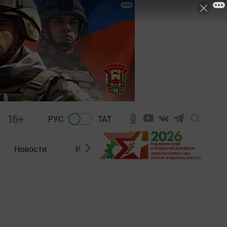
16+
РУС
ТАТ
Новости
Из зала суда