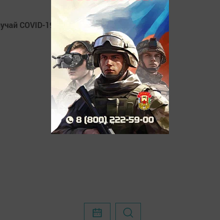
лучай COVID-19