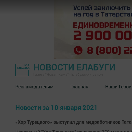
НОВОСТИ ЕЛАБУГИ
Газета "Новая Кама" - Елабужский район
Рекламодателям
Главная
Наши Герои
Новости за 10 января 2021
«Хор Турецкого» выступил для медработников Тат
Известный "Хор Турецкого" пригласил 250 медицин