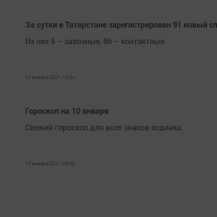
За сутки в Татарстане зарегистрирован 91 новый с
Из них 5 – завозные, 86 – контактные.
10 января 2021, 13:34
Гороскоп на 10 января
Свежий гороскоп для всех знаков зодиака.
10 января 2021, 08:00