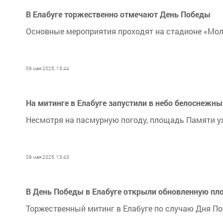
В Елабуге торжественно отмечают День Победы
Основные мероприятия проходят на стадионе «Мо
09 мая 2025, 13:44
На митинге в Елабуге запустили в небо белоснежны
Несмотря на пасмурную погоду, площадь Памяти уж
09 мая 2025, 13:43
В День Победы в Елабуге открыли обновленную п
Торжественный митинг в Елабуге по случаю Дня П