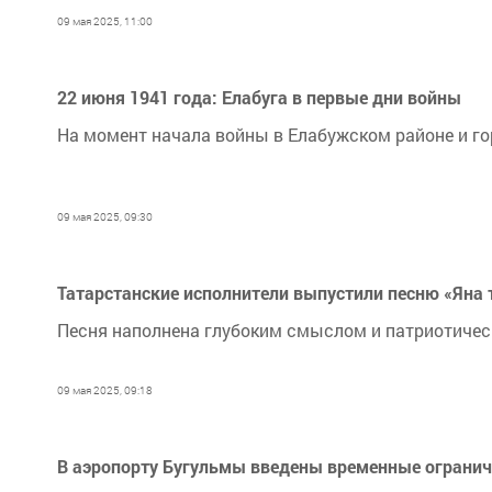
09 мая 2025, 11:00
22 июня 1941 года: Елабуга в первые дни войны
На момент начала войны в Елабужском районе и го
09 мая 2025, 09:30
Татарстанские исполнители выпустили песню «Яна 
Песня наполнена глубоким смыслом и патриотичес
09 мая 2025, 09:18
В аэропорту Бугульмы введены временные ограни