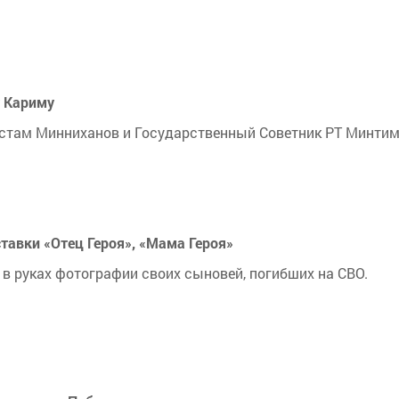
у Кариму
устам Минниханов и Государственный Советник РТ Минти
тавки «Отец Героя», «Мама Героя»
в руках фотографии своих сыновей, погибших на СВО.