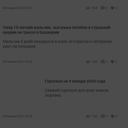
09 января 2020, 00:00
1508
0
0
Умер 10-летний мальчик, чья мама погибла в страшной
аварии на трассе в Башкирии
Мальчик 9 дней находился в коме, его братик и сестренка
идут на поправку.
09 января 2020, 00:00
1454
0
0
Гороскоп на 9 января 2020 года
Свежий гороскоп для всех знаков
зодиака.
09 января 2020, 00:00
1189
0
0