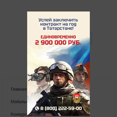
❮ Назад
Главная
Мобильный репортер
Конкурсы