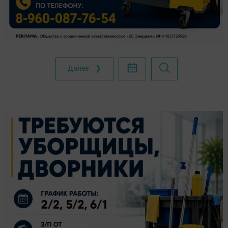
Далее ❯