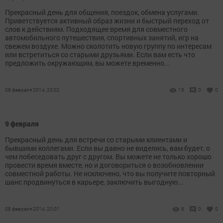
Прекрасный день для общения, поездок, обмена услугами.
Приветствуется активный образ жизни и быстрый переход от
слов к действиям. Подходящее время для совместного
автомобильного путешествия, спортивных занятий, игр на
свежем воздухе. Можно сколотить новую группу по интересам
или встретиться со старыми друзьями. Если вам есть что
предложить окружающим, вы можете временно...
08 февраля 2014, 20:02
15
0
0
9 февраля
Прекрасный день для встречи со старыми клиентами и
бывшими коллегами. Если вы давно не виделись, вам будет, о
чем побеседовать друг с другом. Вы можете не только хорошо
провести время вместе, но и договориться о возобновлении
совместной работы. Не исключено, что вы получите повторный
шанс продвинуться в карьере, заключить выгодную...
08 февраля 2014, 20:01
8
0
0