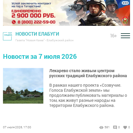
НОВОСТИ ЕЛАБУГИ
16+
Газета "Новая Кама" - Елабужский район
Новости за 7 июля 2026
Лекарево стало живым центром
русских традиций Елабужского района
В рамках нашего проекта «Созвучие.
Голоса Елабужской земли» мы
продолжаем публиковать материалы о
том, как живут разные народы на
территории Елабужского района.
07 июля 2026, 17:00
581
0
0