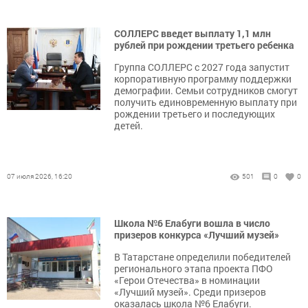
СОЛЛЕРС введет выплату 1,1 млн
рублей при рождении третьего ребенка
Группа СОЛЛЕРС с 2027 года запустит
корпоративную программу поддержки
демографии. Семьи сотрудников смогут
получить единовременную выплату при
рождении третьего и последующих
детей.
07 июля 2026, 16:20
501
0
0
Школа №6 Елабуги вошла в число
призеров конкурса «Лучший музей»
В Татарстане определили победителей
регионального этапа проекта ПФО
«Герои Отечества» в номинации
«Лучший музей». Среди призеров
оказалась школа №6 Елабуги.