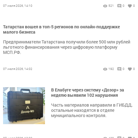
07 июля 2026, 14:10
521
0
0
Татарстан вошел в топ-5 регионов по онлайн-поддержке
малого бизнеса
Предприниматели Татарстана получили более 500 млн рублей
льготного финансирования через цифровую платформу
МСП.РФ.
07 июля 2026, 14:02
192
0
0
В Елабуге через систему «Дозор» за
неделю выявили 102 нарушения
Часть материалов направили в ГИБДД,
остальные находятся в отделе
муниципального контроля.