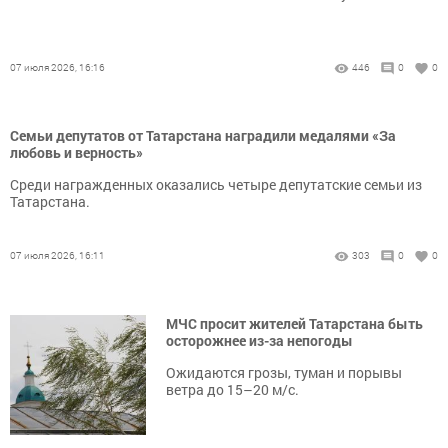
07 июля 2026, 16:16
446
0
0
Семьи депутатов от Татарстана наградили медалями «За
любовь и верность»
Среди награжденных оказались четыре депутатские семьи из
Татарстана.
07 июля 2026, 16:11
303
0
0
МЧС просит жителей Татарстана быть
осторожнее из-за непогоды
Ожидаются грозы, туман и порывы
ветра до 15–20 м/с.