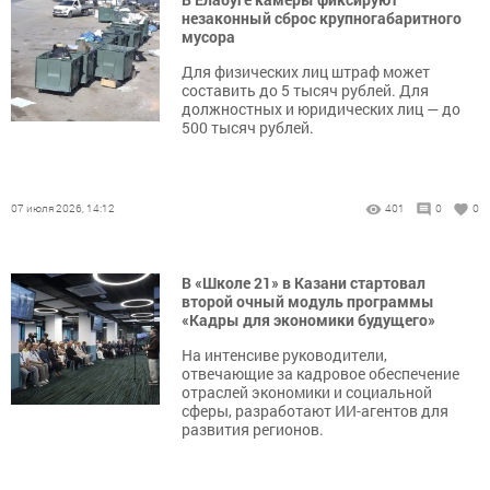
незаконный сброс крупногабаритного
мусора
Для физических лиц штраф может
составить до 5 тысяч рублей. Для
должностных и юридических лиц — до
500 тысяч рублей.
07 июля 2026, 14:12
401
0
0
В «Школе 21» в Казани стартовал
второй очный модуль программы
«Кадры для экономики будущего»
На интенсиве руководители,
отвечающие за кадровое обеспечение
отраслей экономики и социальной
сферы, разработают ИИ-агентов для
развития регионов.