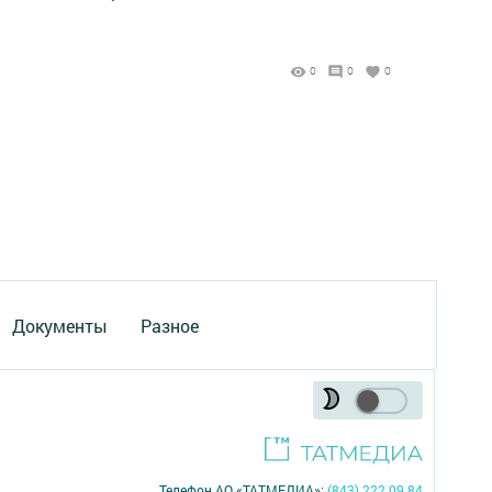
0
0
0
Документы
Разное
Телефон АО «ТАТМЕДИА»:
(843) 222 09 84