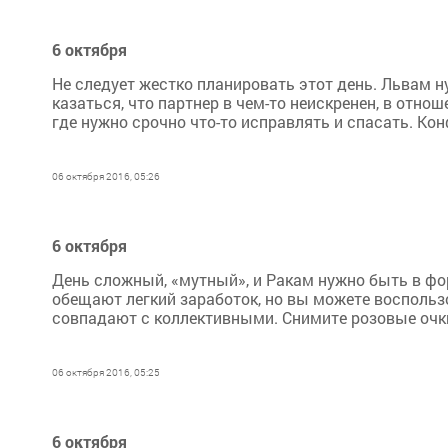
6 октября
Не следует жестко планировать этот день. Львам 
казаться, что партнер в чем-то неискренен, в отно
где нужно срочно что-то исправлять и спасать. Кон
06 октября 2016, 05:26
6 октября
День сложный, «мутный», и Ракам нужно быть в фор
обещают легкий заработок, но вы можете воспользо
совпадают с коллективными. Снимите розовые очки,
06 октября 2016, 05:25
6 октября