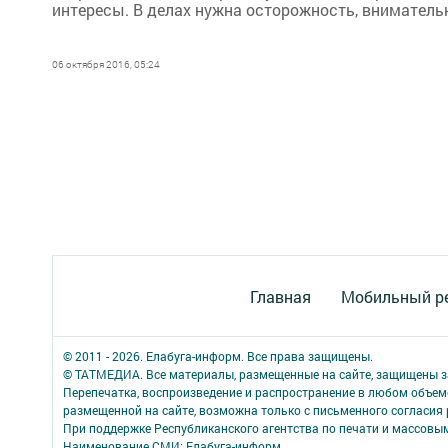
интересы. В делах нужна осторожность, внимательно
06 октября 2016, 05:24
Главная
Мобильный р
© 2011 - 2026. Елабуга-информ. Все права защищены.
© ТАТМЕДИА. Все материалы, размещенные на сайте, защищены з
Перепечатка, воспроизведение и распространение в любом объе
размещенной на сайте, возможна только с письменного согласия
При поддержке Республиканского агентства по печати и массов
Наименование СМИ: Елабуга-информ