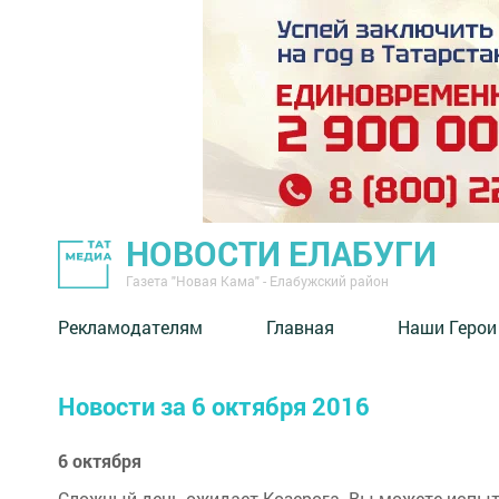
НОВОСТИ ЕЛАБУГИ
Газета "Новая Кама" - Елабужский район
Рекламодателям
Главная
Наши Герои
Новости за 6 октября 2016
6 октября
Сложный день ожидает Козерога. Вы можете испыты