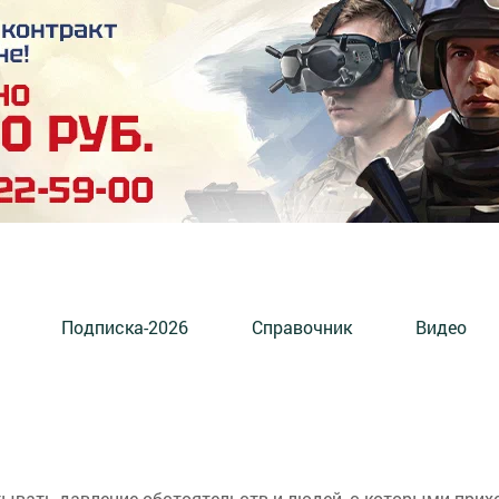
Подписка-2026
Справочник
Видео
вать давление обстоятельств и людей, с которыми прихо