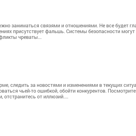
нужно заниматься связями и отношениями. Не все будет г
шениях присутствует фальшь. Системы безопасности могут 
фликты чреваты...
ме, следить за новостями и изменениями в текущих ситуа
ваться чьей-то ошибкой, обойти конкурентов. Посмотрите
 отстранитесь от иллюзий....