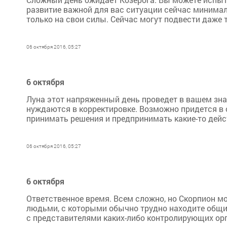
развитие важной для вас ситуации сейчас минимал
только на свои силы. Сейчас могут подвести даже 
06 октября 2016, 05:27
6 октября
Луна этот напряженный день проведет в вашем зна
нуждаются в корректировке. Возможно придется в 
принимать решения и предпринимать какие-то дейст
06 октября 2016, 05:27
6 октября
Ответственное время. Всем сложно, но Скорпион 
людьми, с которыми обычно трудно находите общий
с представителями каких-либо контролирующих орга