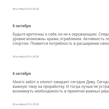
06 октября 2016, 05:26
6 октября
Будьте критичны к себе, но не к окружающим. След
уровне возможны кражи, ограбления. Активность п
спортом. Появится потребность в расширении связе
06 октября 2016, 05:26
6 октября
Много забот и хлопот ожидает сегодня Деву. Сегод
важную тему на проработку. И тогда лучше не устр
возникнуть необходимость в принятии важных решен
06 октября 2016, 05:26