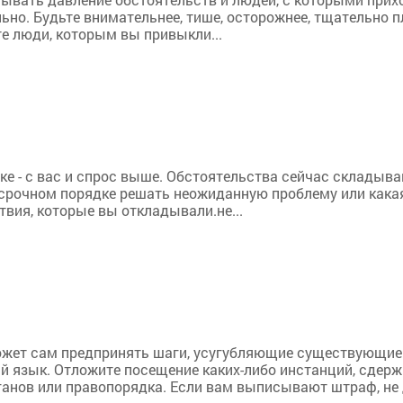
ьно. Будьте внимательнее, тише, осторожнее, тщательно п
те люди, которым вы привыкли...
ке - с вас и спрос выше. Обстоятельства сейчас складыв
срочном порядке решать неожиданную проблему или какая-
вия, которые вы откладывали.не...
может сам предпринять шаги, усугубляющие существующие
 язык. Отложите посещение каких-либо инстанций, сдержи
нов или правопорядка. Если вам выписывают штраф, не де