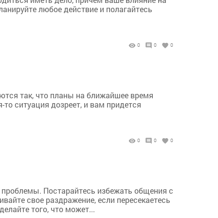
ланируйте любое действие и полагайтесь
0
0
0
аются так, что планы на ближайшее время
то ситуация дозреет, и вам придется
0
0
0
 проблемы. Постарайтесь избежать общения с
вайте свое раздражение, если пересекаетесь
лайте того, что может...