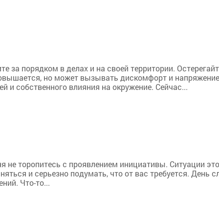
ите за порядком в делах и на своей территории. Остерега
овышается, но может вызывать дискомфорт и напряжение.
й и собственного влияния на окружение. Сейчас...
ня не торопитесь с проявлением инициативы. Ситуации это
аняться и серьезно подумать, что от вас требуется. День
ий. Что-то...