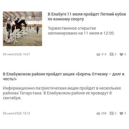
В Елабуге 11 июля пройдет Летний кубок
по конному спорту
Торжественное открытие
запланировано на 11 июля в 12:00.
06 июля 2026, 16:27
310
0
0
В Елабужском районе пройдет акция «Беречь Отчизну – долг и
честь!»
Информационно-патриотическая акция пройдет в нескольких
районах Татарстана. В Елабужском районе ее проведут 8
сентября.
06 июля 2026, 16:13
358
0
0