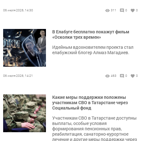
06 июля 2026, 14:30
311
0
0
В Елабуге бесплатно покажут фильм
«Осколки трех времен»
Идейным вдохновителем проекта стал
елабужский блогер Алмаз Магадиев.
06 июля 2026, 14:21
463
0
0
Какие меры поддержки положены
участникам СВО в Татарстане через
Социальный фонд
Участникам СВО в Татарстане доступны
выплаты, особые условия
формирования пенсионных прав,
реабилитация, санаторно-курортное
лечение и другие меры поддержки через