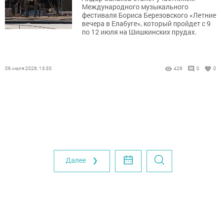
Международного музыкального
фестиваля Бориса Березовского «Летние
вечера в Елабуге», который пройдет с 9
по 12 июля на Шишкинских прудах.
06 июля 2026, 13:30
426
0
0
Далее ❯