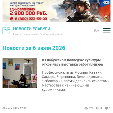
НОВОСТИ ЕЛАБУГИ
16+
Газета "Новая Кама" - Елабужский район
Новости за 6 июля 2026
В Елабужском колледже культуры
открылась выставка работ пленэра
Профессионалы из Москвы, Казани,
Самары, Череповца, Зеленодольска,
Чебоксар и Елабуги делились секретами
мастерства с начинающими
художниками.
06 июля 2026, 17:00
672
0
3