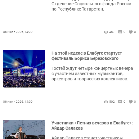
Отделение Социального фонда России
по Республике Татарстан.
06 июля 2026, 14:20
457
0
0
На этой неделе в Елабуге стартует
фестиваль Бориса Березовского
Гостей ждут четыре концертных вечера
с участием известных музыкантов,
оркестров и творческих коллективов.
06 июля 2026, 14:00
592
0
0
Участники «Летних вечеров в Елабуге»:
Айдар Салахов
Айдар Салахов станет участником