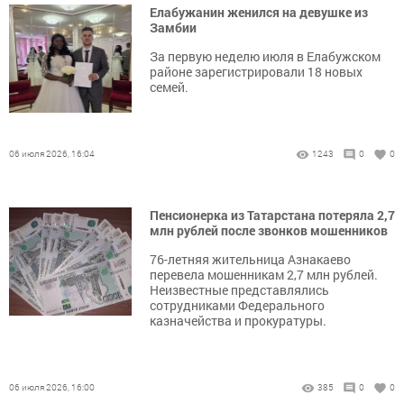
Елабужанин женился на девушке из
Замбии
За первую неделю июля в Елабужском
районе зарегистрировали 18 новых
семей.
06 июля 2026, 16:04
1243
0
0
Пенсионерка из Татарстана потеряла 2,7
млн рублей после звонков мошенников
76-летняя жительница Азнакаево
перевела мошенникам 2,7 млн рублей.
Неизвестные представлялись
сотрудниками Федерального
казначейства и прокуратуры.
06 июля 2026, 16:00
385
0
0