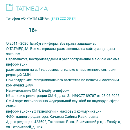
Телефон АО «ТАТМЕДИА»:
(843) 222 09 84
16+
© 2011 - 2026. Елабуга-информ. Все права защищены.
© ТАТМЕДИА. Все материалы, размещенные на сайте, защищены
законом.
Перепечатка, воспроизведение и распространение в любом объеме
информации,
размещенной на сайте, возможна только с письменного согласия
редакций СМИ.
При поддержке Республиканского агентства по печати и массовым
коммуникациям.
Наименование СМИ: Елабуга-информ
№ записи о регистрации СМИ, дата: Эл №ФС77-89707 от 23.06.2025
СМИ зарегистрированно Федеральной службой по надзору в сфере
связи,
информационных технологий и массовых коммуникаций
ФИО главного редактора: Качаева Сабина Равильевна
Адрес редакции: 423602, Татарстан Респ., Елабужский р-н, г. Елабуга,
ул. Строителей, д. 16А