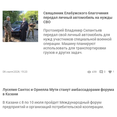
Священник Елабужского благочиния
передал личный автомобиль на нужды
СВО
Протоиерей Владимир Силантьев
передал свой личный автомобиль для
нужд участников специальной военной
операции. Машину планируют
использовать для транспортировки
грузов и других задач.
06 июля 2026, 15:20
439
0
1
Луселия Сантос и Орнелла Мути станут амбассадорами форума
в Казани
В Казани с 8 по 10 июля пройдет Международный форум
предприятий и организаций потребительской кооперации.