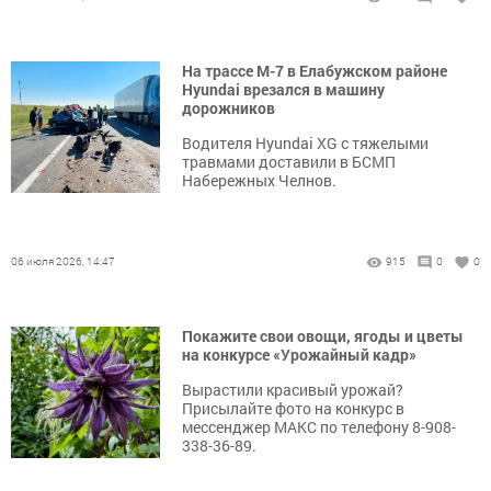
На трассе М-7 в Елабужском районе
Hyundai врезался в машину
дорожников
Водителя Hyundai XG с тяжелыми
травмами доставили в БСМП
Набережных Челнов.
06 июля 2026, 14:47
915
0
0
Покажите свои овощи, ягоды и цветы
на конкурсе «Урожайный кадр»
Вырастили красивый урожай?
Присылайте фото на конкурс в
мессенджер МАКС по телефону 8-908-
338-36-89.