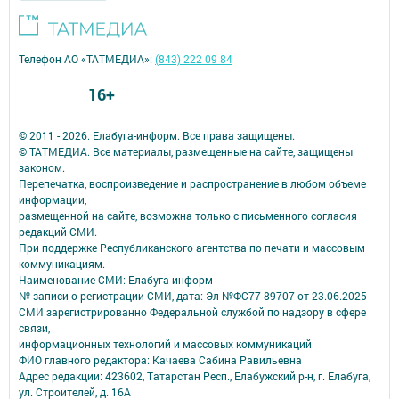
Телефон АО «ТАТМЕДИА»:
(843) 222 09 84
16+
© 2011 - 2026. Елабуга-информ. Все права защищены.
© ТАТМЕДИА. Все материалы, размещенные на сайте, защищены
законом.
Перепечатка, воспроизведение и распространение в любом объеме
информации,
размещенной на сайте, возможна только с письменного согласия
редакций СМИ.
При поддержке Республиканского агентства по печати и массовым
коммуникациям.
Наименование СМИ: Елабуга-информ
№ записи о регистрации СМИ, дата: Эл №ФС77-89707 от 23.06.2025
СМИ зарегистрированно Федеральной службой по надзору в сфере
связи,
информационных технологий и массовых коммуникаций
ФИО главного редактора: Качаева Сабина Равильевна
Адрес редакции: 423602, Татарстан Респ., Елабужский р-н, г. Елабуга,
ул. Строителей, д. 16А