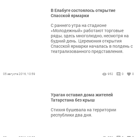
В Елабуге состоялось открытие
Спасской ярмарки
С раннего утра на стадионе
«Молодежный» работают торговые
ряды, здесь многолюдно, несмотря на
будний день. Церемония открытия
Спасской ярмарки началась в полдень с
театрализованного представления.
05 августа 2016, 10:59
952
0
0
Ураган оставил дома жителей
Татарстана без крыш
Стихия бушевала на территории
республики два дня.