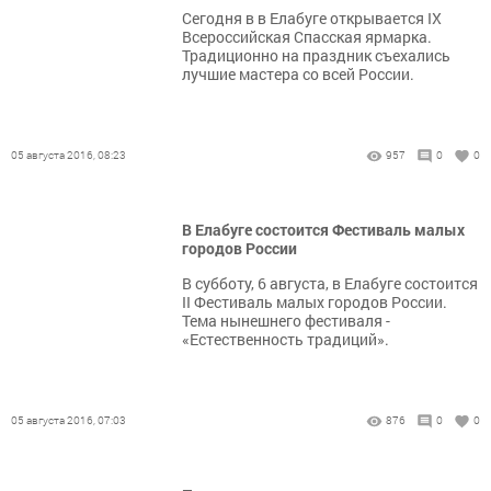
Сегодня в в Елабуге открывается IX
Всероссийская Спасская ярмарка.
Традиционно на праздник съехались
лучшие мастера со всей России.
05 августа 2016, 08:23
957
0
0
В Елабуге состоится Фестиваль малых
городов России
В субботу, 6 августа, в Елабуге состоится
II Фестиваль малых городов России.
Тема нынешнего фестиваля -
«Естественность традиций».
05 августа 2016, 07:03
876
0
0