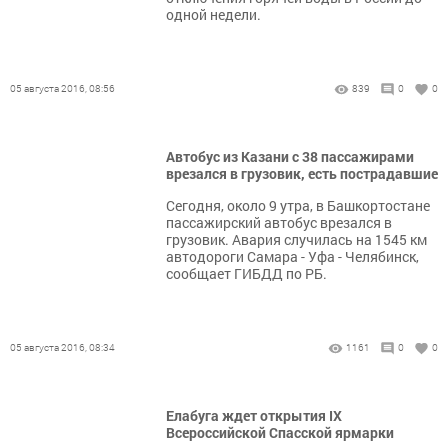
одной недели.
05 августа 2016, 08:56
839
0
0
Автобус из Казани с 38 пассажирами
врезался в грузовик, есть пострадавшие
Сегодня, около 9 утра, в Башкортостане
пассажирский автобус врезался в
грузовик. Авария случилась на 1545 км
автодороги Самара - Уфа - Челябинск,
сообщает ГИБДД по РБ.
05 августа 2016, 08:34
1161
0
0
Елабуга ждет открытия IX
Всероссийской Спасской ярмарки