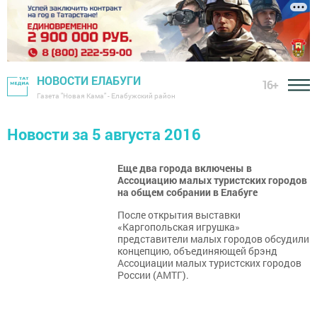
НОВОСТИ ЕЛАБУГИ
16+
Газета "Новая Кама" - Елабужский район
Новости за 5 августа 2016
Еще два города включены в
Ассоциацию малых туристских городов
на общем собрании в Елабуге
После открытия выставки
«Каргопольская игрушка»
представители малых городов обсудили
концепцию, объединяющей брэнд
Ассоциации малых туристских городов
России (АМТГ).