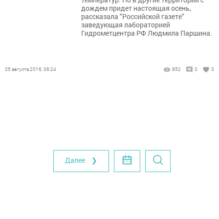
дождем придет настоящая осень,
рассказала "Российской газете"
заведующая лабораторией
Гидрометцентра РФ Людмила Паршина.
05 августа 2016, 06:24
852
0
0
Далее ❯