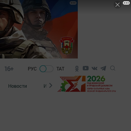
16+
РУС
ТАТ
Новости
Из зала суда