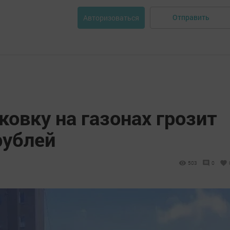
Отправить
Авторизоваться
ковку на газонах грозит
рублей
503
0