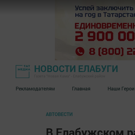
НОВОСТИ ЕЛАБУГИ
Газета "Новая Кама" - Елабужский район
Рекламодателям
Главная
Наши Герои
АВТОВЕСТИ
В Елабужском р