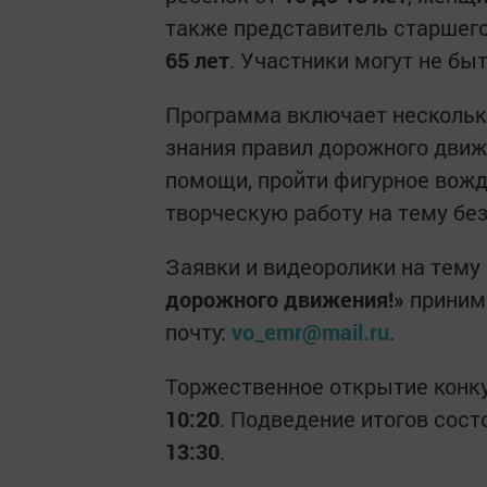
также представитель старшего
65 лет
. Участники могут не бы
Программа включает нескольк
знания правил дорожного движ
помощи, пройти фигурное вожд
творческую работу на тему бе
Заявки и видеоролики на тему
дорожного движения!»
приним
почту:
vo_emr@mail.ru
.
Торжественное открытие конк
10:20
. Подведение итогов сост
13:30
.