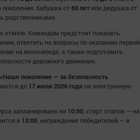
 поколения: бабушка от
60 лет
или дедушка от
ть родственниками.
о этапов. Командам предстоит показать
ения, ответить на вопросы по оказанию первой
ение на велосипеде, а также подготовить
зопасности дорожного движения.
«Наше поколение — за безопасность
аются до
17 июля 2026 года
на электронную
урса запланировано на
10:00
, старт этапов — на
оится в
13:00
, награждение победителей — в