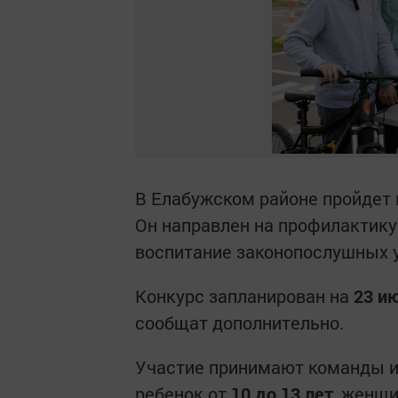
В Елабужском районе пройдет
Он направлен на профилактику
воспитание законопослушных 
Конкурс запланирован на
23 и
сообщат дополнительно.
Участие принимают команды из
ребенок от
10 до 13 лет
, женщ