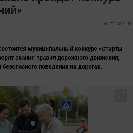
ний»
477
0
 состоится муниципальный конкурс «Старты
оверят знания правил дорожного движения,
 безопасного поведения на дорогах.