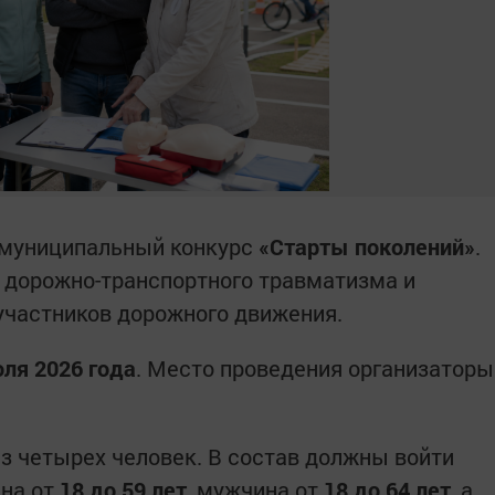
 муниципальный конкурс
«Старты поколений»
.
 дорожно-транспортного травматизма и
участников дорожного движения.
юля 2026 года
. Место проведения организаторы
 четырех человек. В состав должны войти
ина от
18 до 59 лет
, мужчина от
18 до 64 лет
, а