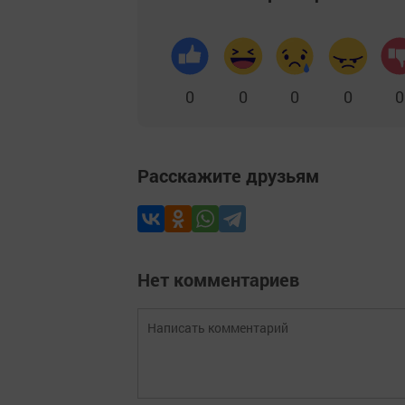
0
0
0
0
0
Расскажите друзьям
Нет комментариев