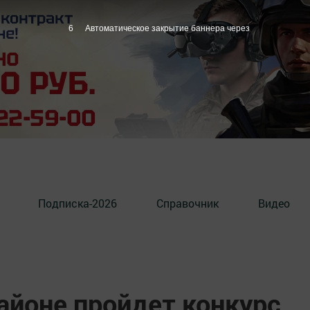
4
Автоматическое закрытие баннера через
Подписка-2026
Справочник
Видео
айоне пройдет конкурс