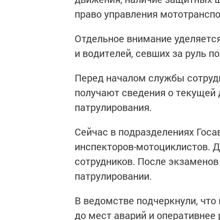
право управления мототрансп
Отдельное внимание уделяетс
и водителей, севших за руль п
Перед началом службы сотрудн
получают сведения о текущей 
патрулирования.
Сейчас в подразделениях Госа
инспекторов-мотоциклистов. Д
сотрудников. После экзаменов
патрулировании.
В ведомстве подчеркнули, что
до мест аварий и оперативнее 