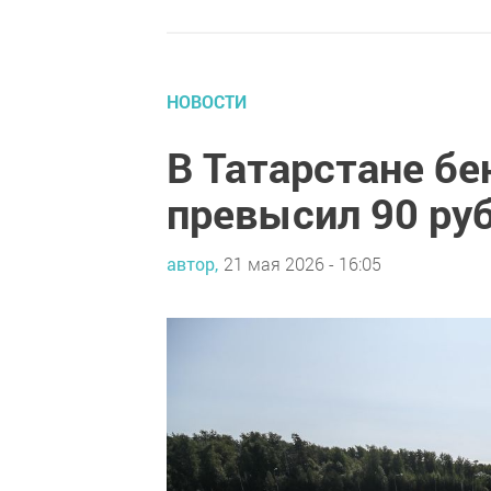
НОВОСТИ
В Татарстане б
превысил 90 руб
автор,
21 мая 2026 - 16:05