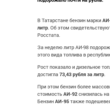
В Татарстане бензин марки
АИ
литр
. Об этом свидетельству
Росстата.
За неделю литр АИ-98 подоро
этого вида топлива в республ
Рост показало и дизельное топ
достигла
73,43 рубля за литр
.
При этом бензин более массов
стоимость
АИ-92
снизилась н
Бензин
АИ-95
также подешеве