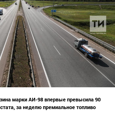
нзина марки АИ-98 впервые превысила 90
сстата, за неделю премиальное топливо