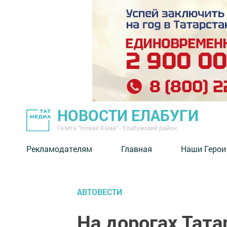
НОВОСТИ ЕЛАБУГИ
Газета "Новая Кама" - Елабужский район
Рекламодателям
Главная
Наши Герои
АВТОВЕСТИ
На дорогах Тата