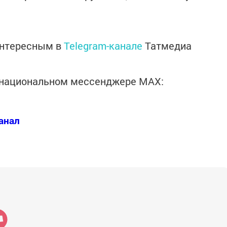
интересным в
Telegram-канале
Татмедиа
в национальном мессенджере MАХ:
анал