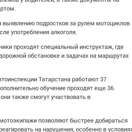
ортом.
я выявлению подростков за рулем мотоциклов
осле употребления алкоголя.
ики проходят специальный инструктаж, где
дорожной обстановке и задачах на маршрутах
втоинспекции Татарстана работают 37
ополнительно обучение проходят еще 36
 они также смогут участвовать в
 мотоэкипажи позволяют быстрее добираться
реагировать на нарушения, особенно в условия