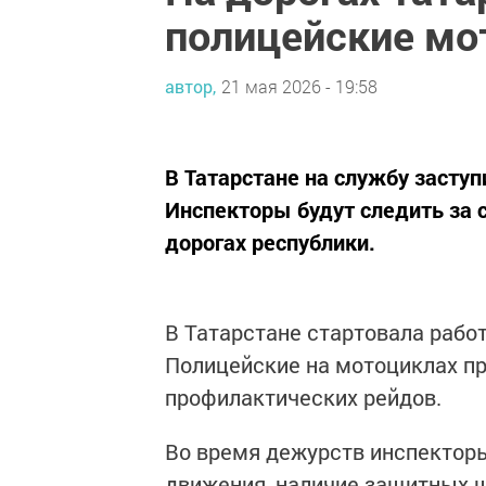
полицейские мо
автор,
21 мая 2026 - 19:58
В Татарстане на службу засту
Инспекторы будут следить за
дорогах республики.
В Татарстане стартовала рабо
Полицейские на мотоциклах пр
профилактических рейдов.
Во время дежурств инспектор
движения, наличие защитных ш