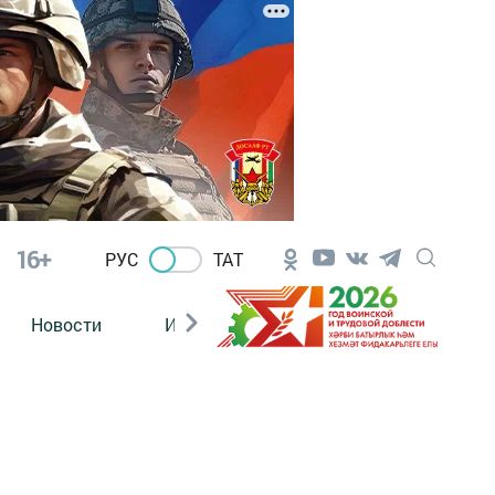
16+
РУС
ТАТ
Новости
Из зала суда