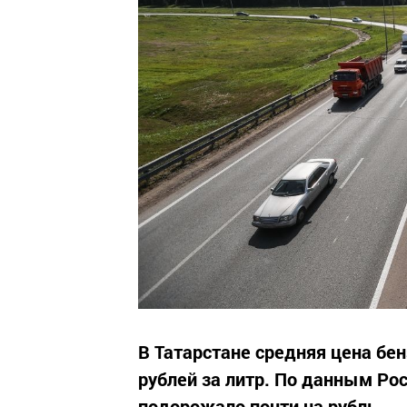
В Татарстане средняя цена бе
рублей за литр. По данным Ро
подорожало почти на рубль.