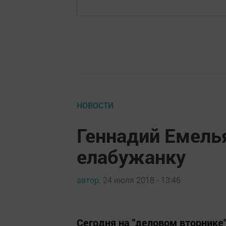
НОВОСТИ
Геннадий Емель
елабужанку
автор,
24 июля 2018 - 13:46
Сегодня на "деловом вторнике