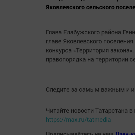
Яковлевского сельского посел
Глава Елабужского района Ген
главе Яковлевского поселения
конкурса «Территория закона».
правопорядка на территории с
Следите за самым важным и 
Читайте новости Татарстана 
https://max.ru/tatmedia
Подписывайтесь на наш
Дзен-к