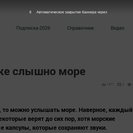
5
Автоматическое закрытие баннера через
Подписка-2026
Справочник
Видео
ке слышно море
1577
0
у, то можно услышать море. Наверное, каждый
Некоторые верят до сих пор, хотя морские
е капсулы, которые сохраняют звуки.