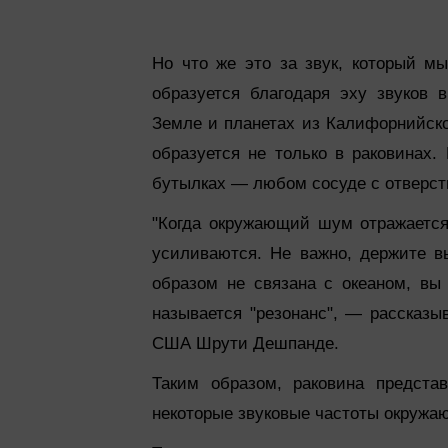
Но что же это за звук, который м
образуется благодаря эху звуков 
Земле и планетах из Калифорнийско
образуется не только в раковинах
бутылках — любом сосуде с отверст
"Когда окружающий шум отражается
усиливаются. Не важно, держите в
образом не связана с океаном, вы
называется "резонанс", — рассказы
США Шрути Дешпанде.
Таким образом, раковина представ
некоторые звуковые частоты окружа