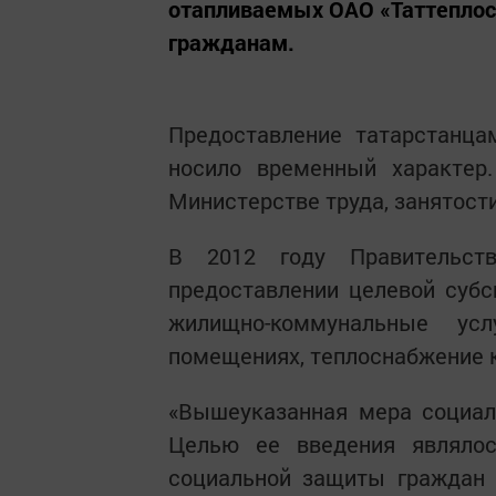
отапливаемых ОАО «Таттеплос
гражданам.
Предоставление татарстанца
носило временный характер
Министерстве труда, занятост
В 2012 году Правительст
предоставлении целевой субс
жилищно-коммунальные у
помещениях, теплоснабжение 
«Вышеуказанная мера социал
Целью ее введения являло
социальной защиты граждан 