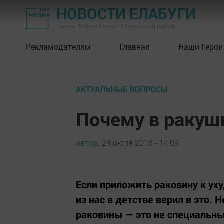
НОВОСТИ ЕЛАБУГИ
Газета "Новая Кама" - Елабужский район
Рекламодателям
Главная
Наши Герои
АКТУАЛЬНЫЕ ВОПРОСЫ
Почему в ракуш
автор,
24 июля 2018 - 14:09
Если приложить раковину к ух
из нас в детстве верил в это. 
раковины — это не специальны