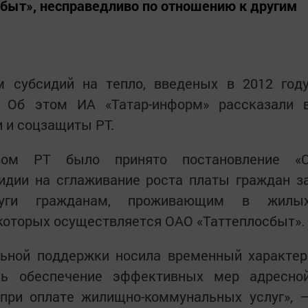
быт», несправедливо по отношению к другим
м субсидий на тепло, введеных в 2012 году
. Об этом ИА «Татар-информ» рассказали 
и и соцзащиты РТ.
вом РТ было принято постановление «
идии на сглаживание роста платы граждан з
слуги гражданам, проживающим в жилы
которых осуществляется ОАО «Таттеплосбыт».
ьной поддержки носила временный характер
сь обеспечение эффективных мер адресно
при оплате жилищно-коммунальных услуг», 