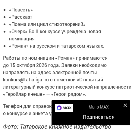
«Повесть»
«Рассказ»
«Поэма или цикл стихотворений»
«Очерк» Во II конкурсе учреждена новая
номинация
«Роман» на русском и татарском языках.
Работы по номинации «Роман» принимаются
до 15 октября 2026 года. Заявки необходимо
направлять на адрес электронной почты
konkurs@tatkniga. ru с пометкой «Открытый
литературный конкурс патриотической направленности
«Геройлар янәшә» — «Герои рядом».
Телефон для справок: 8 (843) 519-45-39. Положение
Мы в MAX
о конкурсе и анкета участника доступны
по ссылке.
Подписаться
Фото: Татарское книжное издательство