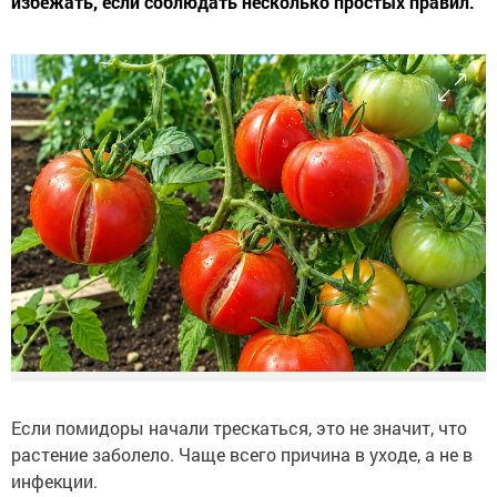
избежать, если соблюдать несколько простых правил.
Если помидоры начали трескаться, это не значит, что
растение заболело. Чаще всего причина в уходе, а не в
инфекции.