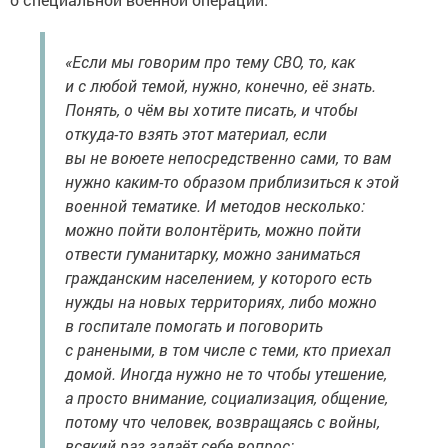
«Если мы говорим про тему СВО, то, как
и с любой темой, нужно, конечно, её знать.
Понять, о чём вы хотите писать, и чтобы
откуда-то взять этот материал, если
вы не воюете непосредственно сами, то вам
нужно каким-то образом приблизиться к этой
военной тематике. И методов несколько:
можно пойти волонтёрить, можно пойти
отвести гуманитарку, можно заниматься
гражданским населением, у которого есть
нужды на новых территориях, либо можно
в госпитале помогать и поговорить
с ранеными, в том числе с теми, кто приехал
домой. Иногда нужно не то чтобы утешение,
а просто внимание, социализация, общение,
потому что человек, возвращаясь с войны,
всякий раз задаёт себе вопрос: