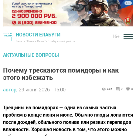
НОВОСТИ ЕЛАБУГИ
16+
Газета "Новая Кама" - Елабужский район
АКТУАЛЬНЫЕ ВОПРОСЫ
Почему трескаются помидоры и как
этого избежать
автор,
29 июня 2026 - 15:00
446
0
0
Трещины на помидорах — одна из самых частых
проблем в конце июня и июле. Обычно плоды лопаются
после дождей, обильного полива или резких перепадов
влажности. Хорошая новость в том, что этого можно