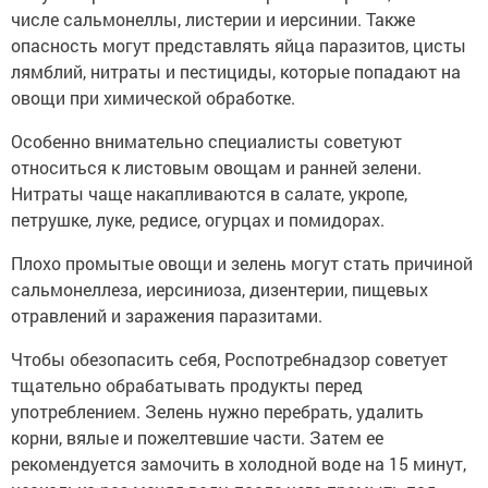
числе сальмонеллы, листерии и иерсинии. Также
опасность могут представлять яйца паразитов, цисты
лямблий, нитраты и пестициды, которые попадают на
овощи при химической обработке.
Особенно внимательно специалисты советуют
относиться к листовым овощам и ранней зелени.
Нитраты чаще накапливаются в салате, укропе,
петрушке, луке, редисе, огурцах и помидорах.
Плохо промытые овощи и зелень могут стать причиной
сальмонеллеза, иерсиниоза, дизентерии, пищевых
отравлений и заражения паразитами.
Чтобы обезопасить себя, Роспотребнадзор советует
тщательно обрабатывать продукты перед
употреблением. Зелень нужно перебрать, удалить
корни, вялые и пожелтевшие части. Затем ее
рекомендуется замочить в холодной воде на 15 минут,