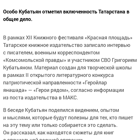
Особо Кубатьян отметил включенность Татарстана в
общее дело.
В рамках XII Книжного фестиваля «Красная площадь»
Татарское книжное издательство записало интервью
с писателем, военным корреспондентом
«Комсомольской правды» и участником СВО Григорием
Кубатьяном. Материал создан для творческой школы
в рамках II открытого литературного конкурса
патриотической направленности «Геройлар
янәшәдә» — «Герои рядом», согласно информации
из поста издательства в МАКС.
В беседе Кубатьян поделился видением, опытом
и мыслями, которые будут полезны для тех, кто пишет
на эту тему или только собирается это сделать.
Он рассказал, как находятся сюжеты для книг
о специальной военной операции.