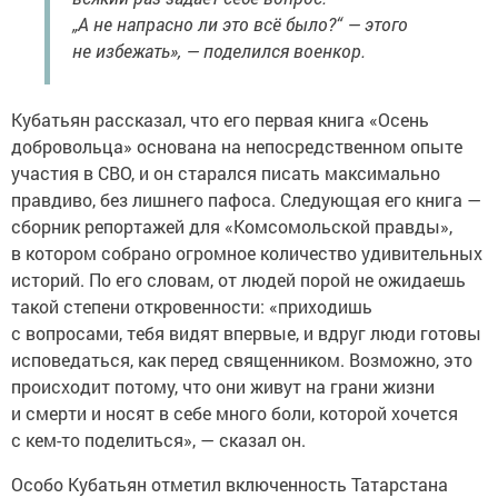
„А не напрасно ли это всё было?“ — этого
не избежать», — поделился военкор.
Кубатьян рассказал, что его первая книга «Осень
добровольца» основана на непосредственном опыте
участия в СВО, и он старался писать максимально
правдиво, без лишнего пафоса. Следующая его книга —
сборник репортажей для «Комсомольской правды»,
в котором собрано огромное количество удивительных
историй. По его словам, от людей порой не ожидаешь
такой степени откровенности: «приходишь
с вопросами, тебя видят впервые, и вдруг люди готовы
исповедаться, как перед священником. Возможно, это
происходит потому, что они живут на грани жизни
и смерти и носят в себе много боли, которой хочется
с кем-то поделиться», — сказал он.
Особо Кубатьян отметил включенность Татарстана