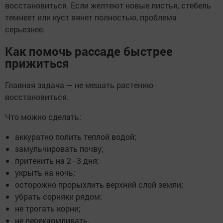
восстановиться. Если желтеют новые листья, стебель
темнеет или куст вянет полностью, проблема
серьезнее.
Как помочь рассаде быстрее
прижиться
Главная задача — не мешать растению
восстановиться.
Что можно сделать:
аккуратно полить теплой водой;
замульчировать почву;
притенить на 2–3 дня;
укрыть на ночь;
осторожно прорыхлить верхний слой земли;
убрать сорняки рядом;
не трогать корни;
не перекармливать.