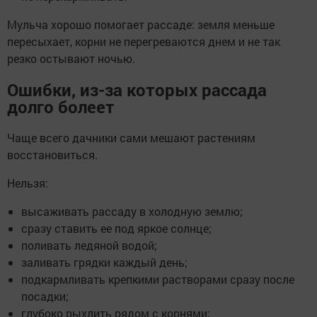
Мульча хорошо помогает рассаде: земля меньше
пересыхает, корни не перегреваются днем и не так
резко остывают ночью.
Ошибки, из-за которых рассада
долго болеет
Чаще всего дачники сами мешают растениям
восстановиться.
Нельзя:
высаживать рассаду в холодную землю;
сразу ставить ее под яркое солнце;
поливать ледяной водой;
заливать грядки каждый день;
подкармливать крепкими растворами сразу после
посадки;
глубоко рыхлить рядом с корнями;