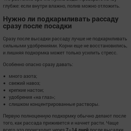
глубже: если внутри влажно, полив можно отложить.
Нужно ли подкармливать рассаду
сразу после посадки
Сразу после высадки рассаду лучше не подкармливать
сильными удобрениями. Корни еще не восстановились,
и лишняя подкормка может только усилить стресс.
Особенно опасно сразу давать:
много азота;
свежий навоз;
крепкие настои;
удобрения «на глаз»;
слишком концентрированные растворы.
Первую полноценную подкормку обычно делают после
того, как рассада приживется и начнет расти. Чаще
всего это происходит через
7–14 дней
после высадки.