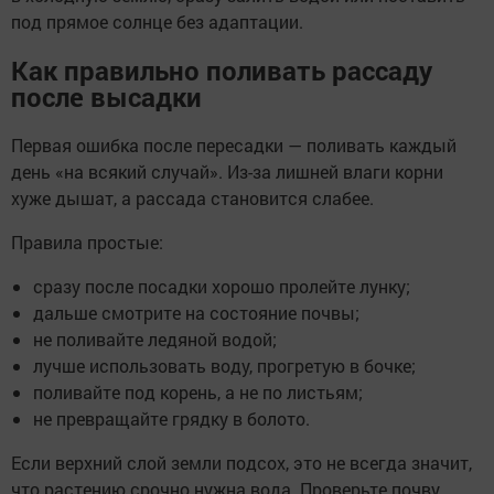
под прямое солнце без адаптации.
Как правильно поливать рассаду
после высадки
Первая ошибка после пересадки — поливать каждый
день «на всякий случай». Из-за лишней влаги корни
хуже дышат, а рассада становится слабее.
Правила простые:
сразу после посадки хорошо пролейте лунку;
дальше смотрите на состояние почвы;
не поливайте ледяной водой;
лучше использовать воду, прогретую в бочке;
поливайте под корень, а не по листьям;
не превращайте грядку в болото.
Если верхний слой земли подсох, это не всегда значит,
что растению срочно нужна вода. Проверьте почву