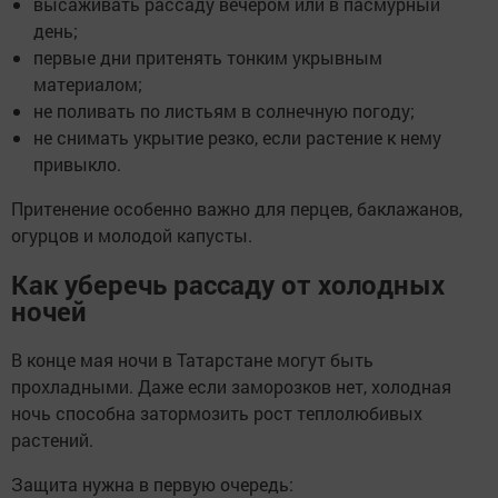
высаживать рассаду вечером или в пасмурный
день;
первые дни притенять тонким укрывным
материалом;
не поливать по листьям в солнечную погоду;
не снимать укрытие резко, если растение к нему
привыкло.
Притенение особенно важно для перцев, баклажанов,
огурцов и молодой капусты.
Как уберечь рассаду от холодных
ночей
В конце мая ночи в Татарстане могут быть
прохладными. Даже если заморозков нет, холодная
ночь способна затормозить рост теплолюбивых
растений.
Защита нужна в первую очередь: