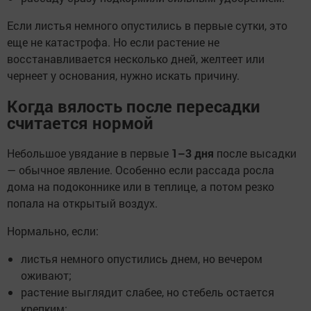
Если листья немного опустились в первые сутки, это
еще не катастрофа. Но если растение не
восстанавливается несколько дней, желтеет или
чернеет у основания, нужно искать причину.
Когда вялость после пересадки
считается нормой
Небольшое увядание в первые
1–3 дня
после высадки
— обычное явление. Особенно если рассада росла
дома на подоконнике или в теплице, а потом резко
попала на открытый воздух.
Нормально, если:
листья немного опустились днем, но вечером
оживают;
растение выглядит слабее, но стебель остается
крепким;