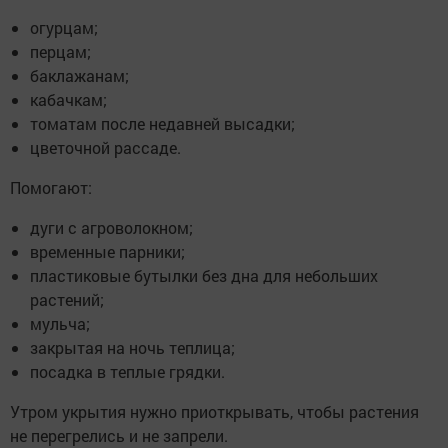
огурцам;
перцам;
баклажанам;
кабачкам;
томатам после недавней высадки;
цветочной рассаде.
Помогают:
дуги с агроволокном;
временные парники;
пластиковые бутылки без дна для небольших
растений;
мульча;
закрытая на ночь теплица;
посадка в теплые грядки.
Утром укрытия нужно приоткрывать, чтобы растения
не перегрелись и не запрели.