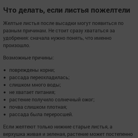
Что делать, если листья пожелтели
Желтые листья после высадки могут появиться по
разным причинам. Не стоит сразу хвататься за
удобрения: сначала нужно понять, что именно
произошло.
Возможные причины:
повреждены корни;
рассада переохладилась;
слишком много воды;
не хватает питания;
растение получило солнечный ожог;
почва слишком плотная;
рассада была переросшей.
Если желтеют только нижние старые листья, а
верхушка живая и зеленая, растение может постепенно