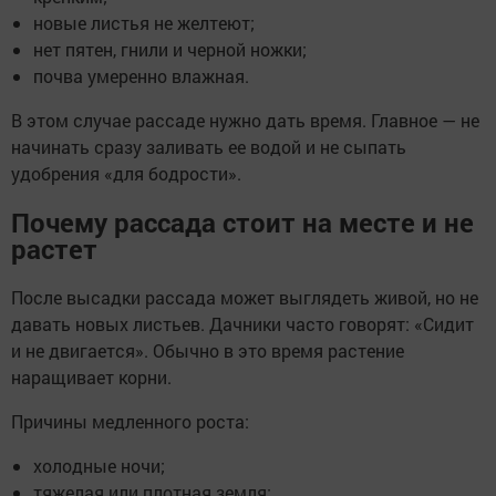
новые листья не желтеют;
нет пятен, гнили и черной ножки;
почва умеренно влажная.
В этом случае рассаде нужно дать время. Главное — не
начинать сразу заливать ее водой и не сыпать
удобрения «для бодрости».
Почему рассада стоит на месте и не
растет
После высадки рассада может выглядеть живой, но не
давать новых листьев. Дачники часто говорят: «Сидит
и не двигается». Обычно в это время растение
наращивает корни.
Причины медленного роста:
холодные ночи;
тяжелая или плотная земля;