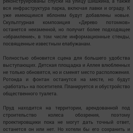
реконструированы спуски на улицу Шишкина, а также
вся инфраструктура парка, включая лавки и ограду. К
уже имеющимся яблоням будут добавлены новые.
Скульптурная композиция «Дерево потомков»
останется неизменной, но получит более подходящее
«обрамление», в том числе информационные стенды,
посвященные известным елабужанам.
Полностью обновится сцена для большего удобства
выступающих. Детская площадка и Аллея влюбленных
не только обновятся, но и сменят место расположения.
Ротонда и фонтан останутся на месте, но будут
«работать» на посетителя. Планируется и обустройство
общественного туалета.
Пруд находится на территории, арендованной под
строительство колеса обозрения, поэтому
проектировщики пока не могут дать точный ответ,
останется он или нет. Но хотели бы его сохранить и