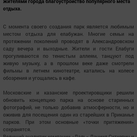
жителями города благоустройство популярного места
отдыха.
С момента своего создания парк является любимым
местом отдыха для елабужан. Многие семьи на
протяжении поколений проводят в Александровском
саду вечера и выходные. Жители и гости Елабуги
прогуливаются по тенистым аллеям, танцуют под
живую музыку, а в прошлом веке даже смотрели
фильмы в летнем кинотеатре, катались на колесе
обозрения и угощались в кафе.
Московские и казанские проектировщики решили
обновить концепцию парка на основе старинных
фотографий, не только добавив атмосферности, но и
оживив для посещения один из старейших в Прикамье
парков. При этом основные «точки притяжения»
сохранятся.
Ведущий аналитик компании «Даль» Даниил Ситкевич и