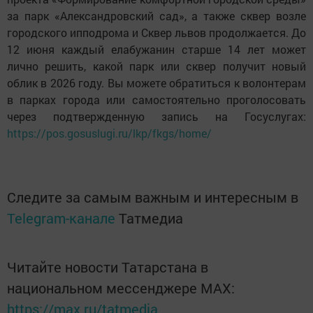
за парк «Александровский сад», а также сквер возле
городского ипподрома и Сквер львов продолжается. До
12 июня каждый елабужанин старше 14 лет может
лично решить, какой парк или сквер получит новый
облик в 2026 году. Вы можете обратиться к волонтерам
в парках города или самостоятельно проголосовать
через подтвержденную запись на Госуслугах:
https://pos.gosuslugi.ru/lkp/fkgs/home/
Следите за самым важным и интересным в
Telegram-канале
Татмедиа
Читайте новости Татарстана в
национальном мессенджере MАХ:
https://max.ru/tatmedia