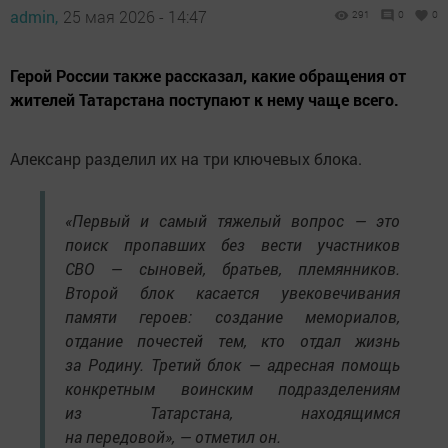
admin,
25 мая 2026 - 14:47
291
0
0
Герой России также рассказал, какие обращения от
жителей Татарстана поступают к нему чаще всего.
Алексанр разделил их на три ключевых блока.
«Первый и самый тяжелый вопрос — это
поиск пропавших без вести участников
СВО — сыновей, братьев, племянников.
Второй блок касается увековечивания
памяти героев: создание мемориалов,
отдание почестей тем, кто отдал жизнь
за Родину. Третий блок — адресная помощь
конкретным воинским подразделениям
из Татарстана, находящимся
на передовой», — отметил он.