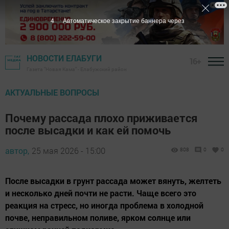
3
Автоматическое закрытие баннера через
НОВОСТИ ЕЛАБУГИ
16+
Газета "Новая Кама" - Елабужский район
АКТУАЛЬНЫЕ ВОПРОСЫ
Почему рассада плохо приживается
после высадки и как ей помочь
автор,
25 мая 2026 - 15:00
808
0
0
После высадки в грунт рассада может вянуть, желтеть
и несколько дней почти не расти. Чаще всего это
реакция на стресс, но иногда проблема в холодной
почве, неправильном поливе, ярком солнце или