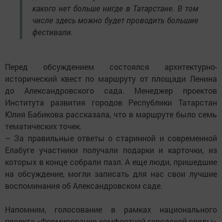
какого нет больше нигде в Татарстане. В том
числе здесь можно будет проводить большие
фестивали.
Перед обсуждением состоялся архитектурно-
исторический квест по маршруту от площади Ленина
до Александровского сада. Менеджер проектов
Института развития городов Республики Татарстан
Юлия Бабикова рассказала, что в маршруте было семь
тематических точек.
– За правильные ответы о старинной и современной
Елабуге участники получали подарки и карточки, из
которых в конце собрали пазл. А еще люди, пришедшие
на обсуждение, могли записать для нас свои лучшие
воспоминания об Александровском саде.
Напомним, голосование в рамках национального
проекта «Формирование комфортной городской среды»