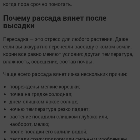
когда пора срочно помогать.
Почему рассада вянет после
высадки
Пересадка — это стресс для любого растения. Даже
если вы аккуратно перенесли рассаду с комом земли,
корни все равно меняют условия: другая температура,
влажность, освещение, состав почвы.
Чаще всего рассада вянет из-за нескольких причин:
повреждены мелкие корешки;
почва на грядке холодная;
днем слишком яркое солнце;
ночью температура резко падает;
растение посадили слишком глубоко или,
наоборот, мелко;
после посадки его залили водой;
рассаду сразу подкормили сильным удобрением.