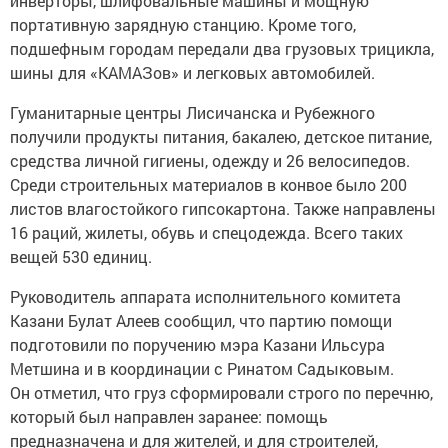
инверторы, шлифовальные машины и мощную
портативную зарядную станцию. Кроме того,
подшефным городам передали два грузовых трицикла,
шины для «КАМАЗов» и легковых автомобилей.
Гуманитарные центры Лисичанска и Рубежного
получили продукты питания, бакалею, детское питание,
средства личной гигиены, одежду и 26 велосипедов.
Среди строительных материалов в конвое было 200
листов влагостойкого гипсокартона. Также направлены
16 раций, жилеты, обувь и спецодежда. Всего таких
вещей 530 единиц.
Руководитель аппарата исполнительного комитета
Казани Булат Алеев сообщил, что партию помощи
подготовили по поручению мэра Казани Ильсура
Метшина и в координации с Ринатом Садыковым.
Он отметил, что груз сформировали строго по перечню,
который был направлен заранее: помощь
предназначена и для жителей, и для строителей,