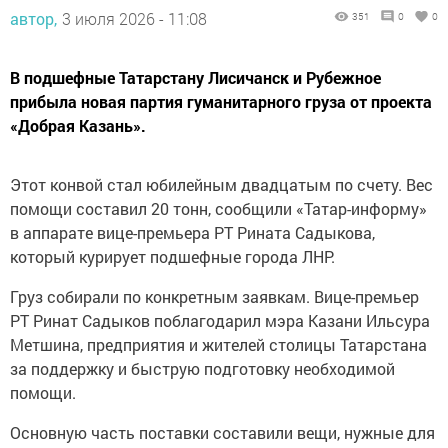
автор,
3 июля 2026 - 11:08
351
0
0
В подшефные Татарстану Лисичанск и Рубежное
прибыла новая партия гуманитарного груза от проекта
«Добрая Казань».
Этот конвой стал юбилейным двадцатым по счету. Вес
помощи составил 20 тонн, сообщили «Татар-информу»
в аппарате вице-премьера РТ Рината Садыкова,
который курирует подшефные города ЛНР.
Груз собирали по конкретным заявкам. Вице-премьер
РТ Ринат Садыков поблагодарил мэра Казани Ильсура
Метшина, предприятия и жителей столицы Татарстана
за поддержку и быструю подготовку необходимой
помощи.
Основную часть поставки составили вещи, нужные для