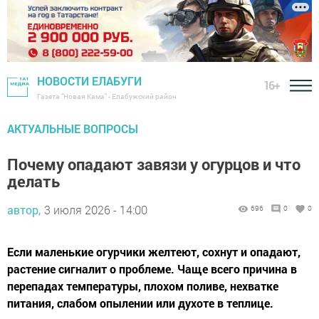
НОВОСТИ ЕЛАБУГИ
16+
Газета "Новая Кама" - Елабужский район
АКТУАЛЬНЫЕ ВОПРОСЫ
Почему опадают завязи у огурцов и что
делать
автор,
3 июля 2026 - 14:00
696
0
0
Если маленькие огурчики желтеют, сохнут и опадают,
растение сигналит о проблеме. Чаще всего причина в
перепадах температуры, плохом поливе, нехватке
питания, слабом опылении или духоте в теплице.