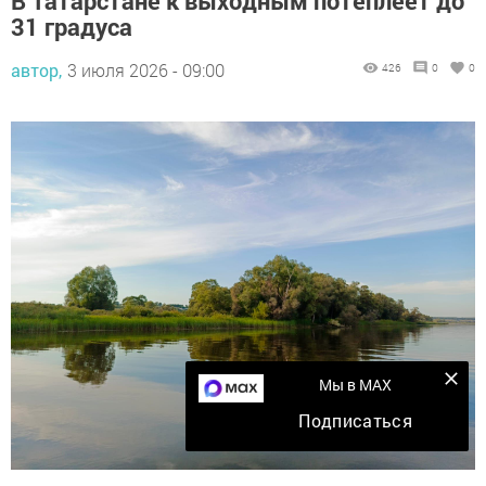
В Татарстане к выходным потеплеет до
31 градуса
автор,
3 июля 2026 - 09:00
426
0
0
Мы в MAX
Подписаться