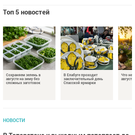
Топ 5 новостей
Сохраняем зелень в
В Елабуге проходит
Что нел
августе на зиму без
заключительный день
августа
сложных заготовок
Спасской ярмарки
НОВОСТИ