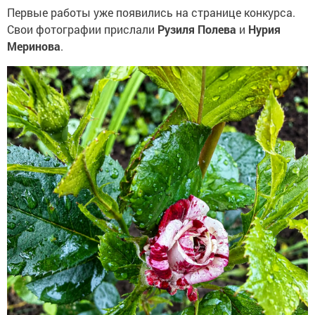
Первые работы уже появились на странице конкурса.
Свои фотографии прислали
Рузиля Полева
и
Нурия
Меринова
.