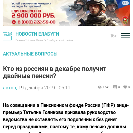
НОВОСТИ ЕЛАБУГИ
16+
Газета "Новая Кама" - Елабужский район
АКТУАЛЬНЫЕ ВОПРОСЫ
Кто из россиян в декабре получит
двойные пенсии?
автор,
19 декабря 2019 - 06:11
1741
0
0
На совещании в Пенсионном фонде России (ПФР) вице-
премьер Татьяна Голикова призвала руководство
ведомства не оставлять его подопечных без денег
перед праздниками, поэтому те, кому пенсию должны