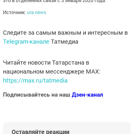
это в отделениях связи с 3 января 2020 года.
Источник:
ura.news
Следите за самым важным и интересным в
Telegram-канале
Татмедиа
Читайте новости Татарстана в
национальном мессенджере MАХ:
https://max.ru/tatmedia
Подписывайтесь на наш
Дзен-канал
Оставляйте реакции