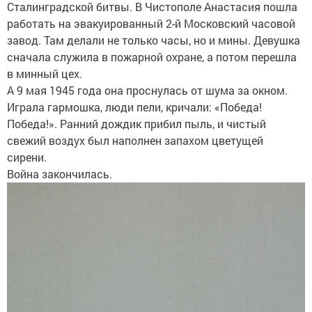
Сталинградской битвы. В Чистополе Анастасия пошла
работать на эвакуированный 2-й Московский часовой
завод. Там делали не только часы, но и мины. Девушка
сначала служила в пожарной охране, а потом перешла
в минный цех.
А 9 мая 1945 года она проснулась от шума за окном.
Играла гармошка, люди пели, кричали: «Победа!
Победа!». Ранний дождик прибил пыль, и чистый
свежий воздух был наполнен запахом цветущей
сирени.
Война закончилась.