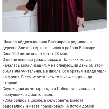
Шакира Абдрахмановна Бахтиярова родилась в
деревне Заитово Архангельского района Башкирии.
Свое 100-летие она отметит 23 мая.
О войне девочка узнала дома, от близких, когда
началась мобилизация. А на следующий день об этом
объявила учительница в школе. Все братья и дяди ушли
на фронт. В семье остались только женщины да
старики.
Спустя долгих четыре года о Победе услышала от
вернувшихся фронтовиков:
«Собирались в школе, в сельсовете. Вместе
радовались, вместе праздновали. А потом домой