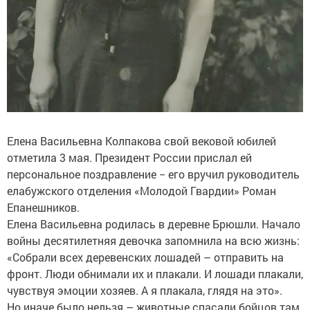
Елена Васильевна Колпакова свой вековой юбилей
отметила 3 мая. Президент России прислал ей
персональное поздравление − его вручил руководитель
елабужского отделения «Молодой Гвардии» Роман
Епанешников.
Елена Васильевна родилась в деревне Брюшли. Начало
войны десятилетняя девочка запомнила на всю жизнь:
«Собрали всех деревенских лошадей – отправить на
фронт. Люди обнимали их и плакали. И лошади плакали,
чувствуя эмоции хозяев. А я плакала, глядя на это».
Но иначе было нельзя – животные спасали бойцов там,