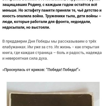
защищавших Родину, с каждым годом остаётся всё
меньше. Но эстафету памяти приняли те, чьё детство и
юность опалила война. Труженики тыла, дети войны –
люди, которые работали для фронта, недоедали,
недосыпали, но выстояли.
В преддверии Дня Победы мы рассказываем о трёх
елабужанках. Им уже за сто. Их жизнь − как открытая
книга, где каждая страница – боль и радость, надежда
и невероятная сила духа.
«Проснулась от криков: “Победа! Победа!”»