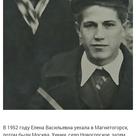
В 1952 году Елена Васильевна уехала в Магнитогорск,
потом были Москва, Химки, село Новогорское, затем