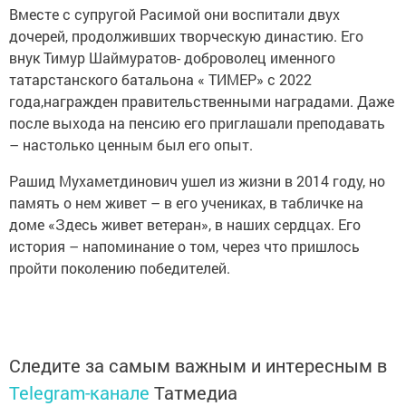
Вместе с супругой Расимой они воспитали двух
дочерей, продолживших творческую династию. Его
внук Тимур Шаймуратов- доброволец именного
татарстанского батальона « ТИМЕР» с 2022
года,награжден правительственными наградами. Даже
после выхода на пенсию его приглашали преподавать
– настолько ценным был его опыт.
Рашид Мухаметдинович ушел из жизни в 2014 году, но
память о нем живет – в его учениках, в табличке на
доме «Здесь живет ветеран», в наших сердцах. Его
история – напоминание о том, через что пришлось
пройти поколению победителей.
Следите за самым важным и интересным в
Telegram-канале
Татмедиа