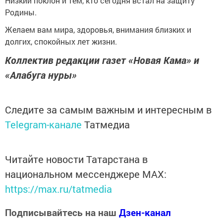
Низкий поклон и тем, кто сегодня встал на защиту
Родины.
Желаем вам мира, здоровья, внимания близких и
долгих, спокойных лет жизни.
Коллектив редакции газет «Новая Кама» и
«Алабуга нуры»
Следите за самым важным и интересным в
Telegram-канале
Татмедиа
Читайте новости Татарстана в
национальном мессенджере MАХ:
https://max.ru/tatmedia
Подписывайтесь на наш
Дзен-канал