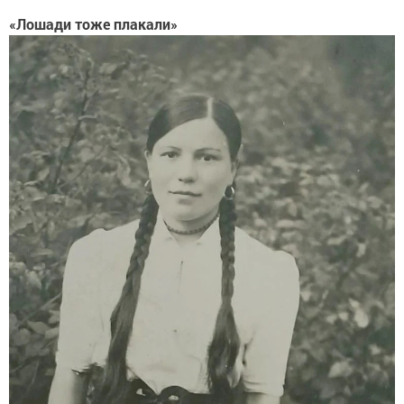
«Лошади тоже плакали»