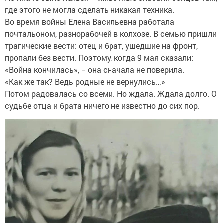
где этого не могла сделать никакая техника.
Во время войны Елена Васильевна работала
почтальоном, разнорабочей в колхозе. В семью пришли
трагические вести: отец и брат, ушедшие на фронт,
пропали без вести. Поэтому, когда 9 мая сказали:
«Война кончилась», − она сначала не поверила.
«Как же так? Ведь родные не вернулись…»
Потом радовалась со всеми. Но ждала. Ждала долго. О
судьбе отца и брата ничего не известно до сих пор.