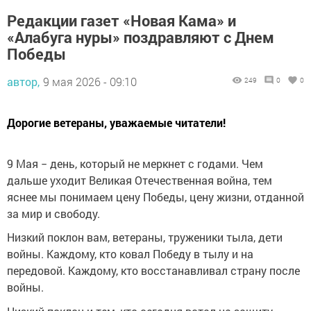
Редакции газет «Новая Кама» и
«Алабуга нуры» поздравляют с Днем
Победы
автор,
9 мая 2026 - 09:10
249
0
0
Дорогие ветераны, уважаемые читатели!
9 Мая − день, который не меркнет с годами. Чем
дальше уходит Великая Отечественная война, тем
яснее мы понимаем цену Победы, цену жизни, отданной
за мир и свободу.
Низкий поклон вам, ветераны, труженики тыла, дети
войны. Каждому, кто ковал Победу в тылу и на
передовой. Каждому, кто восстанавливал страну после
войны.