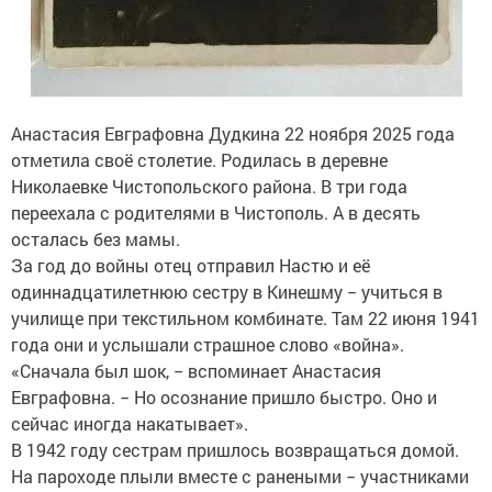
Анастасия Евграфовна Дудкина 22 ноября 2025 года
отметила своё столетие. Родилась в деревне
Николаевке Чистопольского района. В три года
переехала с родителями в Чистополь. А в десять
осталась без мамы.
За год до войны отец отправил Настю и её
одиннадцатилетнюю сестру в Кинешму − учиться в
училище при текстильном комбинате. Там 22 июня 1941
года они и услышали страшное слово «война».
«Сначала был шок, − вспоминает Анастасия
Евграфовна. − Но осознание пришло быстро. Оно и
сейчас иногда накатывает».
В 1942 году сестрам пришлось возвращаться домой.
На пароходе плыли вместе с ранеными − участниками