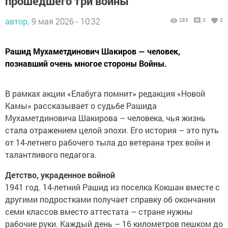
прошедшего три войны
автор,
9 мая 2026 - 10:32
283
0
0
Рашид Мухаметдинович Шакиров — человек,
познавший очень многое стороны Войны.
В рамках акции «Елабуга помнит» редакция «Новой
Камы» рассказывает о судьбе Рашида
Мухаметдиновича Шакирова – человека, чья жизнь
стала отражением целой эпохи. Его история – это путь
от 14-летнего рабочего тыла до ветерана трех войн и
талантливого педагога.
Детство, украденное войной
1941 год. 14-летний Рашид из поселка Кокшан вместе с
другими подростками получает справку об окончании
семи классов вместо аттестата – стране нужны
рабочие руки. Каждый день – 16 километров пешком до