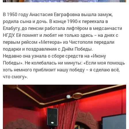
В 1950 году Анастасия Евграфовна вышла замуж,
родила сына и дочь. В конце 1990-х переехала в
Елабугу, до пенсии работала лифтёром в медсанчасти
НГДУ. Её помнят и любят не только здесь − на днях с
первым рейсом «Метеора» из Чистополя передали
подарки и поздравления с Днём Победы.
Недавно она узнала о сборе средств на «Икону
Победы». Не колебалась ни минуты: «Если моя помощь
хоть немного приблизит нашу победу − я сделаю всё,
что смогу».