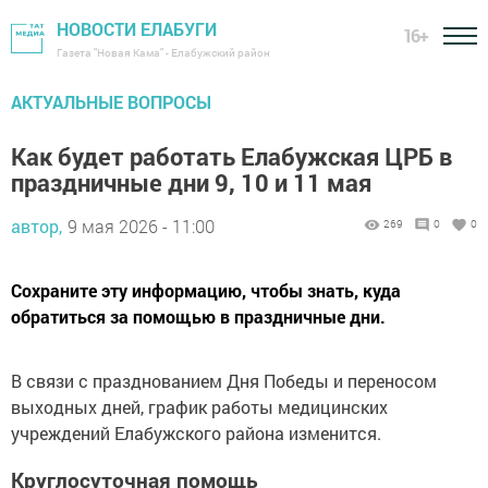
НОВОСТИ ЕЛАБУГИ
16+
Газета "Новая Кама" - Елабужский район
АКТУАЛЬНЫЕ ВОПРОСЫ
Как будет работать Елабужская ЦРБ в
праздничные дни 9, 10 и 11 мая
автор,
9 мая 2026 - 11:00
269
0
0
Сохраните эту информацию, чтобы знать, куда
обратиться за помощью в праздничные дни.
В связи с празднованием Дня Победы и переносом
выходных дней, график работы медицинских
учреждений Елабужского района изменится.
Круглосуточная помощь