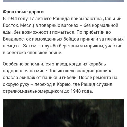
Фронтовые дороги
В 1944 году 17-летнего Рашида призывают на Дальний
Восток. Месяц в товарных вагонах – без нормальной
еды, без возможности помыться. По прибытии во
Владивосток изможденных бойцов приняли за пленных
немцев… Затем – служба береговым моряком, участие
в советско-японской войне.
Особенно запомнился эпизод, когда их корабль
подорвался на мине. Только железная дисциплина
спасла экипаж от паники и гибели. После ремонта на
скорую руку – переход в Корею, где Рашид служил
стрелком-дальномерщиком до 1948 года.