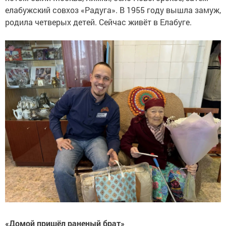
елабужский совхоз «Радуга». В 1955 году вышла замуж,
родила четверых детей. Сейчас живёт в Елабуге.
«Домой пришёл раненый брат»