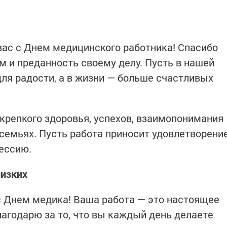
вас с Днем медицинского работника! Спасибо
м и преданность своему делу. Пусть в нашей
для радости, а в жизни — больше счастливых
 крепкого здоровья, успехов, взаимопонимания
 семьях. Пусть работа приносит удовлетворени
ессию.
лизких
с Днем медика! Ваша работа — это настоящее
лагодарю за то, что вы каждый день делаете