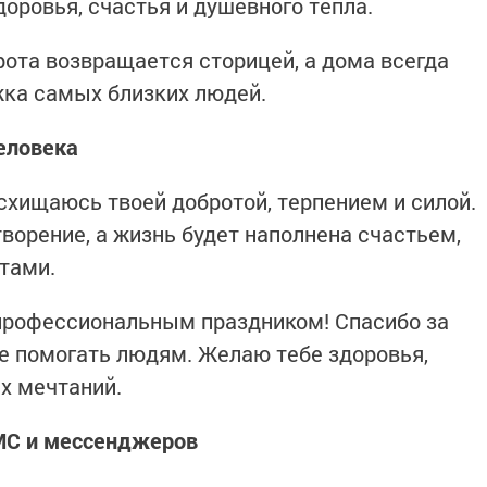
оровья, счастья и душевного тепла.
рота возвращается сторицей, а дома всегда
жка самых близких людей.
еловека
схищаюсь твоей добротой, терпением и силой.
ворение, а жизнь будет наполнена счастьем,
тами.
профессиональным праздником! Спасибо за
е помогать людям. Желаю тебе здоровья,
х мечтаний.
МС и мессенджеров