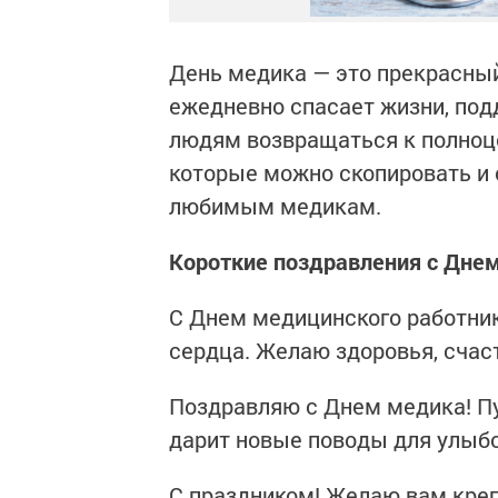
День медика — это прекрасный
ежедневно спасает жизни, под
людям возвращаться к полноце
которые можно скопировать и 
любимым медикам.
Короткие поздравления с Дне
С Днем медицинского работника
сердца. Желаю здоровья, счас
Поздравляю с Днем медика! Пу
дарит новые поводы для улыбо
С праздником! Желаю вам крепк