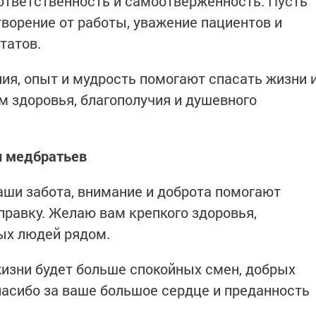
ответственность и самоотверженность. Пусть
ворение от работы, уважение пациентов и
татов.
ния, опыт и мудрость помогают спасать жизни 
 здоровья, благополучия и душевного
и медбратьев
ши забота, внимание и доброта помогают
правку. Желаю вам крепкого здоровья,
ных людей рядом.
жизни будет больше спокойных смен, добрых
пасибо за ваше большое сердце и преданность