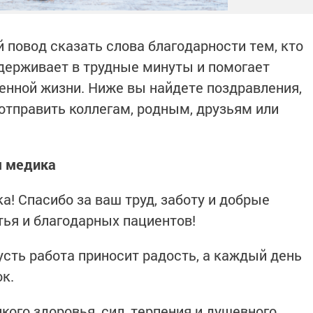
 повод сказать слова благодарности тем, кто
держивает в трудные минуты и помогает
нной жизни. Ниже вы найдете поздравления,
отправить коллегам, родным, друзьям или
м медика
! Спасибо за ваш труд, заботу и добрые
тья и благодарных пациентов!
сть работа приносит радость, а каждый день
к.
ого здоровья, сил, терпения и душевного