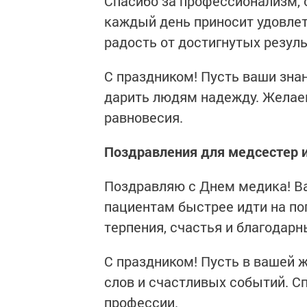
Спасибо за профессионализм, 
каждый день приносит удовлет
радость от достигнутых резуль
С праздником! Пусть ваши зна
дарить людям надежду. Желаем
равновесия.
Поздравления для медсестер 
Поздравляю с Днем медика! Ва
пациентам быстрее идти на по
терпения, счастья и благодар
С праздником! Пусть в вашей 
слов и счастливых событий. С
профессии.