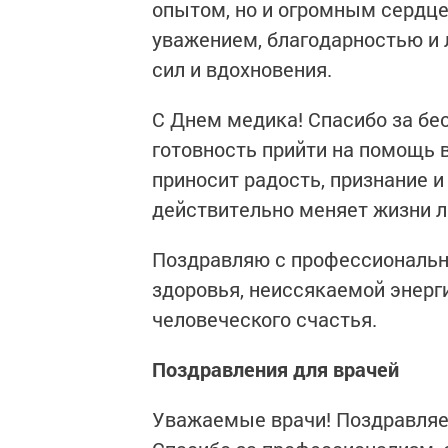
опытом, но и огромным сердце
уважением, благодарностью и 
сил и вдохновения.
С Днем медика! Спасибо за бес
готовность прийти на помощь 
приносит радость, признание и
действительно меняет жизни л
Поздравляю с профессиональн
здоровья, неиссякаемой энерги
человеческого счастья.
Поздравления для врачей
Уважаемые врачи! Поздравляе