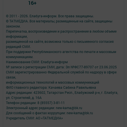
16+
© 2011 - 2026. Елабуга-информ. Все права защищены.
© ТАТМЕДИА. Все материалы, размещенные на сайте, защищены
законом.
Перепечатка, воспроизведение и распространение в любом объеме
информации,
размещенной на сайте, возможна только с письменного согласия
редакций СМИ.
При поддержке Республиканского агентства по печати и массовым
коммуникациям.
Наименование СМИ: Елабуга-информ
№ записи о регистрации СМИ, дата: Эл №ФС77-89707 от 23.06.2025
СМИ зарегистрированно Федеральной службой по надзору в сфере
связи,
информационных технологий и массовых коммуникаций
ФИО главного редактора: Качаева Сабина Равильевна
Адрес редакции: 423602, Татарстан Респ., Елабужский р-н, г. Елабуга,
ул. Строителей, д. 16А
Телефон редакции: 8 (85557) 3-81-11
Электронный адрес редакции: new-kama@bk.ru
Для сообщений о фактах коррупции: new-kama@bk.ru
Учредитель СМИ: АО «ТАТМЕДИА»