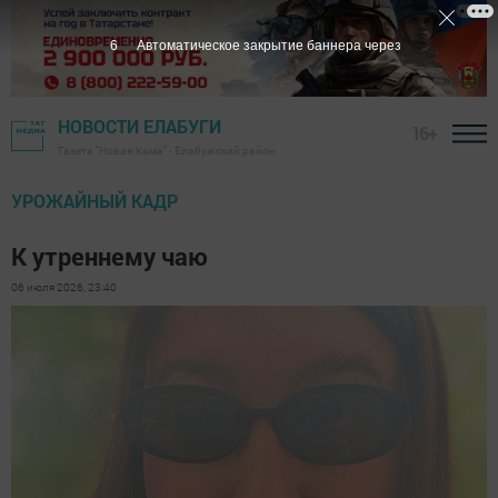
5
Автоматическое закрытие баннера через
НОВОСТИ ЕЛАБУГИ
16+
Газета "Новая Кама" - Елабужский район
УРОЖАЙНЫЙ КАДР
К утреннему чаю
06 июля 2026, 23:40