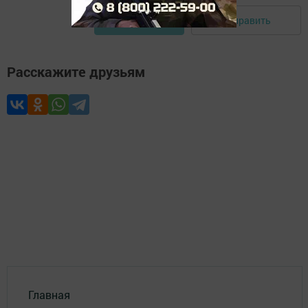
Отправить
Авторизоваться
Расскажите друзьям
Главная