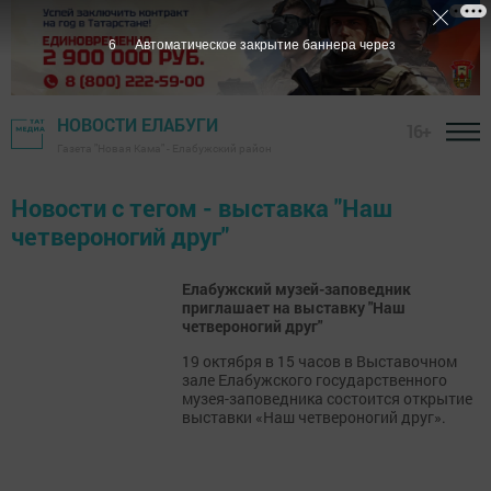
6
Автоматическое закрытие баннера через
НОВОСТИ ЕЛАБУГИ
16+
Газета "Новая Кама" - Елабужский район
Новости с тегом - выставка "Наш
четвероногий друг"
Елабужский музей-заповедник
приглашает на выставку "Наш
четвероногий друг"
19 октября в 15 часов в Выставочном
зале Елабужского государственного
музея-заповедника состоится открытие
выставки «Наш четвероногий друг».