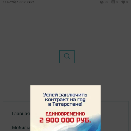
11 октября 2012, 04:26
20
0
0
Главная
Мобильный репортер