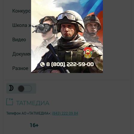
Конкурсы
Школа журналистики
Видео
Документы
Разное
Телефон АО «ТАТМЕДИА»:
(843) 222 09 84
16+