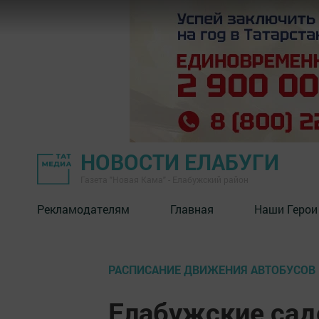
НОВОСТИ ЕЛАБУГИ
Газета "Новая Кама" - Елабужский район
Рекламодателям
Главная
Наши Герои
РАСПИСАНИЕ ДВИЖЕНИЯ АВТОБУСОВ 
Елабужские сад