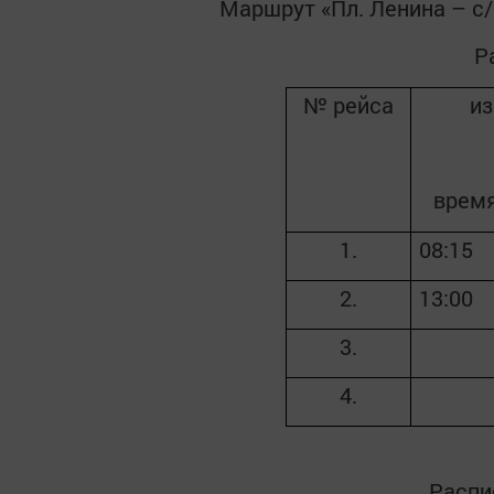
Маршрут «Пл. Ленина – с/
Р
№ рейса
из
врем
1.
08:15
2.
13:00
3.
4.
Распи