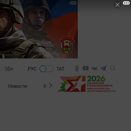
16+
РУС
ТАТ
Новости
Из зала суда