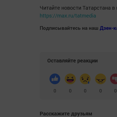
Читайте новости Татарстана 
https://max.ru/tatmedia
Подписывайтесь на наш
Дзен-к
Оставляйте реакции
0
0
0
0
0
Расскажите друзьям