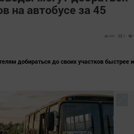
ов на автобусе за 45
996
0
елям добираться до своих участков быстрее и