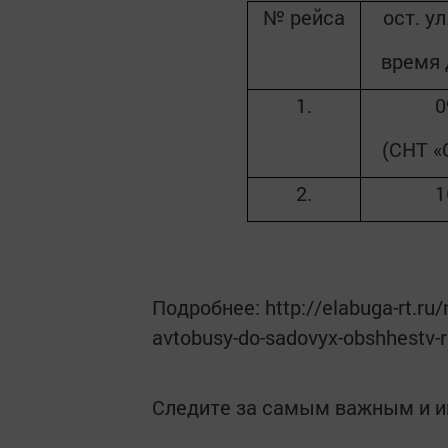
№ рейса
ост. у
время 
1.
0
(СНТ «
2.
1
Подробнее: http://elabuga-rt.ru/
avtobusy-do-sadovyx-obshhestv-r
Следите за самым важным и 