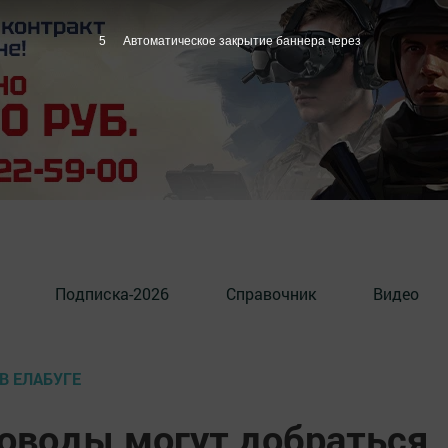
4
Автоматическое закрытие баннера через
Подписка-2026
Справочник
Видео
В ЕЛАБУГЕ
оводы могут добраться