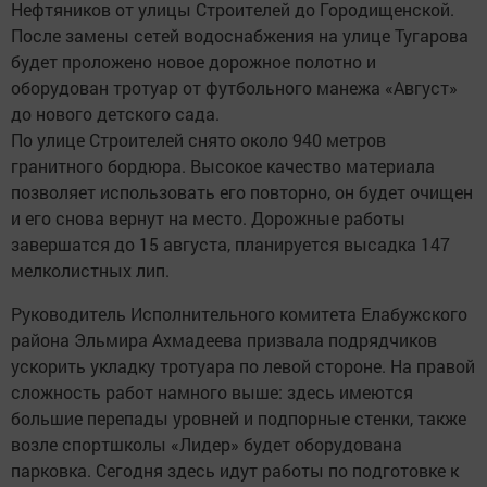
Нефтяников от улицы Строителей до Городищенской.
После замены сетей водоснабжения на улице Тугарова
будет проложено новое дорожное полотно и
оборудован тротуар от футбольного манежа «Август»
до нового детского сада.
По улице Строителей снято около 940 метров
гранитного бордюра. Высокое качество материала
позволяет использовать его повторно, он будет очищен
и его снова вернут на место. Дорожные работы
завершатся до 15 августа, планируется высадка 147
мелколистных лип.
Руководитель Исполнительного комитета Елабужского
района Эльмира Ахмадеева призвала подрядчиков
ускорить укладку тротуара по левой стороне. На правой
сложность работ намного выше: здесь имеются
большие перепады уровней и подпорные стенки, также
возле спортшколы «Лидер» будет оборудована
парковка. Сегодня здесь идут работы по подготовке к