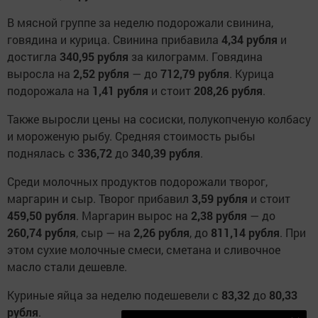
В мясной группе за неделю подорожали свинина,
говядина и курица. Свинина прибавила
4,34 рубля
и
достигла
340,95 рубля
за килограмм. Говядина
выросла на
2,52 рубля
— до
712,79 рубля
. Курица
подорожала на
1,41 рубля
и стоит
208,26 рубля
.
Также выросли цены на сосиски, полукопченую колбасу
и мороженую рыбу. Средняя стоимость рыбы
поднялась с
336,72
до
340,39 рубля
.
Среди молочных продуктов подорожали творог,
маргарин и сыр. Творог прибавил
3,59 рубля
и стоит
459,50 рубля
. Маргарин вырос на
2,38 рубля
— до
260,74 рубля
, сыр — на
2,26 рубля
, до
811,14 рубля
. При
этом сухие молочные смеси, сметана и сливочное
масло стали дешевле.
Куриные яйца за неделю подешевели с
83,32
до
80,33
рубля
.