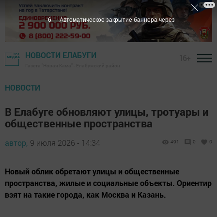
5
Автоматическое закрытие баннера через
НОВОСТИ ЕЛАБУГИ
16+
Газета "Новая Кама" - Елабужский район
НОВОСТИ
В Елабуге обновляют улицы, тротуары и
общественные пространства
автор,
9 июля 2026 - 14:34
491
0
0
Новый облик обретают улицы и общественные
пространства, жилые и социальные объекты. Ориентир
взят на такие города, как Москва и Казань.