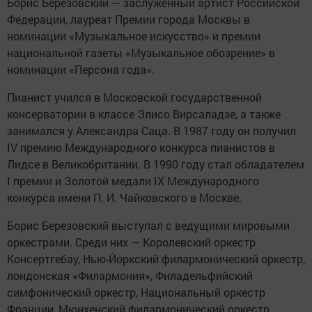
Борис Березовский — заслуженный артист Российской
Федерации, лауреат Премии города Москвы в
номинации «Музыкальное искусство» и премии
национальной газеты «Музыкальное обозрение» в
номинации «Персона года».
Пианист учился в Московской государственной
консерватории в классе Элисо Вирсаладзе, а также
занимался у Александра Саца. В 1987 году он получил
IV премию Международного конкурса пианистов в
Лидсе в Великобритании. В 1990 году стал обладателем
I премии и Золотой медали IX Международного
конкурса имени П. И. Чайковского в Москве.
Борис Березовский выступал с ведущими мировыми
оркестрами. Среди них — Королевский оркестр
Консертгебау, Нью-Йоркский филармонический оркестр,
лондонская «Филармония», Филадельфийский
симфонический оркестр, Национальный оркестр
Франции, Мюнхенский филармонический оркестр,