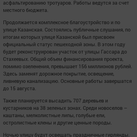
асфальтированию тротуаров. Работы ведутся за счет
местного бюджета.
Продолжается комплексное благоустройство и по
улице Казанская. Состоялись публичные слушания, по
итогам которых улице Казанской был присвоен
официальный статус пешеходной зоны. В этом году
будет реконструирован участок от улицы Гассара до
Стахеевых. Общий объем финансирования проекта,
помимо озеленения, превышает 156 миллионов рублей.
Здесь заменят дорожное покрытие, освещение,
ливневую канализацию. Основные работы завершатся
до 15 августа.
Также планируется высадить 707 деревьев и
кустарников на 38 зеленых зонах. Среди новоселов –
каштаны, мелколистные липы, голубые ели,
остролистные клены и другие ценные породы.
Ночью улицу будут освещать праздничные гирлянды.