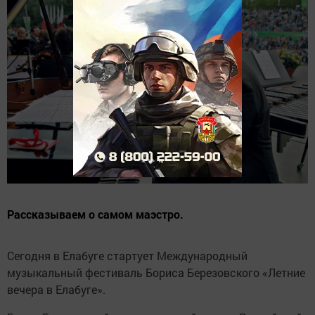
Рассказываем о самом маэстро.
Сегодня в Елабуге стартует Международный
музыкальный фестиваль Бориса Березовского «Летние
вечера в Елабуге».