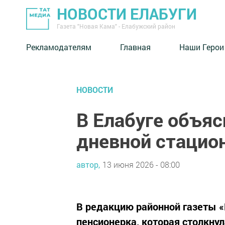
НОВОСТИ ЕЛАБУГИ
Газета "Новая Кама" - Елабужский район
Рекламодателям
Главная
Наши Герои
НОВОСТИ
В Елабуге объяс
дневной стацио
автор,
13 июня 2026 - 08:00
В редакцию районной газеты «
пенсионерка, которая столкнул