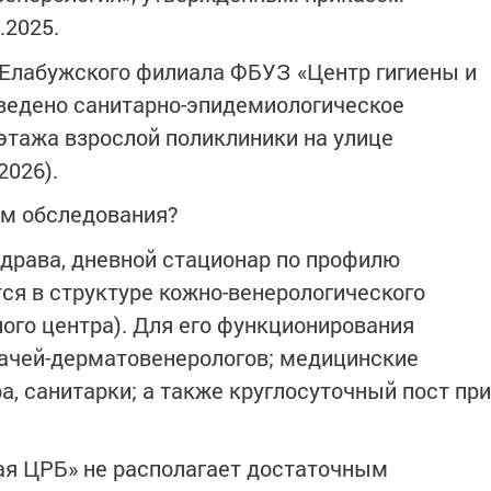
.2025.
 Елабужского филиала ФБУЗ «Центр гигиены и
ведено санитарно-эпидемиологическое
этажа взрослой поликлиники на улице
2026).
ам обследования?
драва, дневной стационар по профилю
ся в структуре кожно-венерологического
ого центра). Для его функционирования
рачей-дерматовенерологов; медицинские
, санитарки; а также круглосуточный пост при
ая ЦРБ» не располагает достаточным