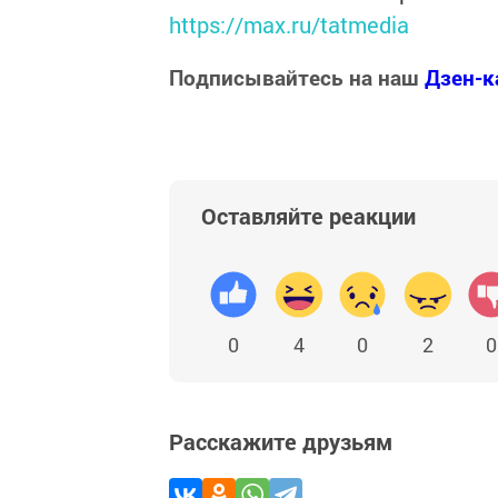
https://max.ru/tatmedia
Подписывайтесь на наш
Дзен-к
Оставляйте реакции
0
4
0
2
0
Расскажите друзьям