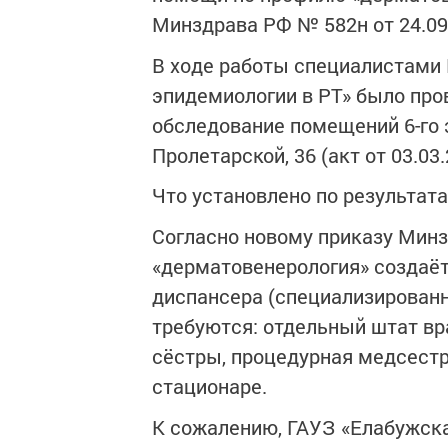
Минздрава РФ № 582н от 24.09
В ходе работы специалистами
эпидемиологии в РТ» было про
обследование помещений 6-го 
Пролетарской, 36 (акт от 03.03.
Что установлено по результат
Согласно новому приказу Минз
«дерматовенерология» создаёт
диспансера (специализированн
требуются: отдельный штат в
сёстры, процедурная медсестра
стационаре.
К сожалению, ГАУЗ «Елабужск