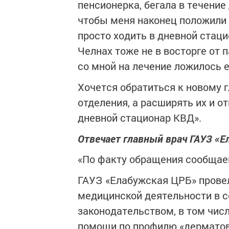
пенсионерка, бегала в течение 
чтобы меня наконец положили н
просто ходить в дневной стацио
Челнах тоже не в восторге от п
со мной на лечение ложилось 
Хочется обратиться к новому 
отделения, а расширять их и о
дневной стационар КВД».
Отвечает главный врач ГАУЗ «
«По факту обращения сообща
ГАУЗ «Елабужская ЦРБ» прове
медицинской деятельности в 
законодательством, в том чис
помощи по профилю «дерматов