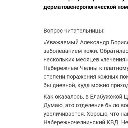
дерматовенерологической пом
Вопрос читательницы:
«Уважаемый Александр Борисо
заболеванием кожи. Обратилас
нескольких месяцев «лечения»
Набережные Челны к платному 
степени поражения кожных пок
бы дневной, куда можно прихо
Как оказалось, в Елабужской 
Думаю, это отделение было во
увеличивается. Хорошо, что н
Набережночелнинский КВД. Не 