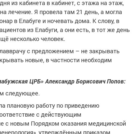
дня из кабинета в кабинет, с этажа на этаж,
а лечение. Я провела там 21 день, а могла
нар в Елабуге и ночевать дома. К слову, в
ациентов из Елабуги, а они есть, в тот же день
ещё несколько человек.
главврачу с предложением – не закрывать
ткрывать новые, в частности необходим
Елабужская ЦРБ» Александр Борисович Попов:
ем следующее.
ла плановую работу по приведению
соответствие с действующим
ле с новым Порядком оказания медицинской
енерология», утверждённым приказом