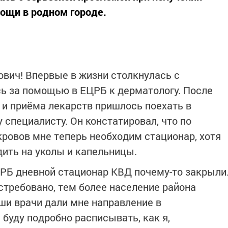
ощи в родном городе.
вич! Впервые в жизни столкнулась с
ь за помощью в ЕЦРБ к дерматологу. После
 и приёма лекарств пришлось поехать в
специалисту. Он констатировал, что по
ровов мне теперь необходим стационар, хотя
дить на уколы и капельницы.
ЦРБ дневной стационар КВД почему-то закрыли
стребовано, тем более население района
аши врачи дали мне направление в
буду подробно расписывать, как я,