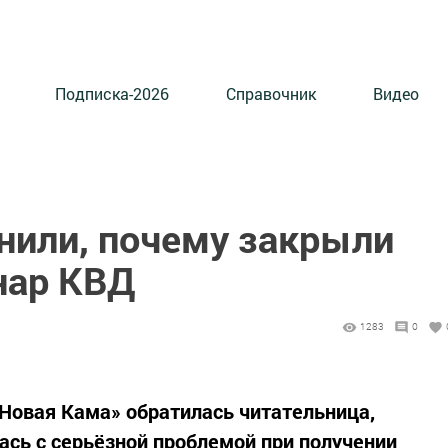
Подписка-2026
Справочник
Видео
нили, почему закрыли
нар КВД
1283
0
Новая Кама» обратилась читательница,
ась с серьёзной проблемой при получении