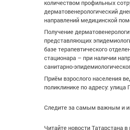
количеством профильных сотр
дерматовенерологический днев
направлений медицинской пом
Получение дерматовенерологи
представляющих эпидемиологи
базе терапевтического отделе
стационара – при наличии нап
санитарно-эпидемиологическо
Приём взрослого населения ве
поликлинике по адресу: улица 
Следите за самым важным и 
Читайте новости Татарстана 