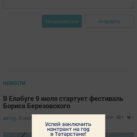
Отправить
Авторизоваться
НОВОСТИ
В Елабуге 9 июля стартует фестиваль
Бориса Березовского
автор,
8 июля 2026 - 15:00
3153
0
3