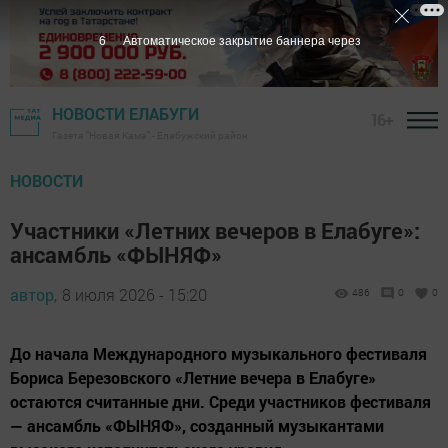
5
Автоматическое закрытие баннера через
НОВОСТИ ЕЛАБУГИ
16+
Газета "Новая Кама" - Елабужский район
НОВОСТИ
Участники «Летних вечеров в Елабуге»:
ансамбль «ФЫНЯФ»
автор,
8 июля 2026 - 15:20
486
0
0
До начала Международного музыкального фестиваля
Бориса Березовского «Летние вечера в Елабуге»
остаются считанные дни. Среди участников фестиваля
— ансамбль «ФЫНЯФ», созданный музыкантами