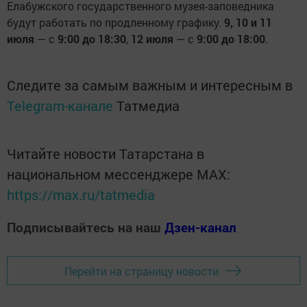
Елабужского государственного музея-заповедника
будут работать по продленному графику.
9, 10 и 11
июля
— с
9:00 до 18:30
,
12 июля
— с
9:00 до 18:00
.
Следите за самым важным и интересным в
Telegram-канале
Татмедиа
Читайте новости Татарстана в
национальном мессенджере MАХ:
https://max.ru/tatmedia
Подписывайтесь на наш
Дзен-канал
Перейти на страницу новости