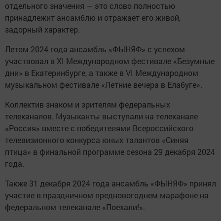
отдельного значения — это слово полностью
принадлежит ансамблю и отражает его живой,
задорный характер.
Летом 2024 года ансамбль «ФЫНЯФ» с успехом
участвовал в XI Международном фестивале «Безумные
дни» в Екатеринбурге, а также в VI Международном
музыкальном фестивале «Летние вечера в Елабуге».
Коллектив знаком и зрителям федеральных
телеканалов. Музыканты выступали на телеканале
«Россия» вместе с победителями Всероссийского
телевизионного конкурса юных талантов «Синяя
птица» в финальной программе сезона 29 декабря 2024
года.
Также 31 декабря 2024 года ансамбль «ФЫНЯФ» принял
участие в праздничном предновогоднем марафоне на
федеральном телеканале «Поехали!».