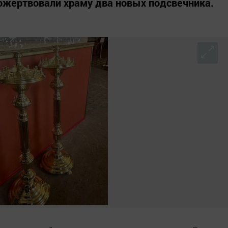
пожертвовали храму два новых подсвечника.