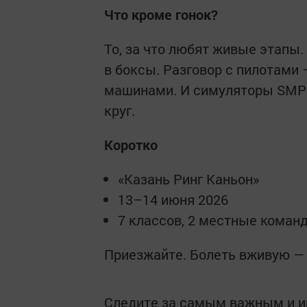
Что кроме гонок?
То, за что любят живые этапы.
в боксы. Разговор с пилотами 
машинами. И симуляторы SMP E
круг.
Коротко
«Казань Ринг Каньон»
13–14 июня 2026
7 классов, 2 местные команд
Приезжайте. Болеть вживую — 
Следите за самым важным и 