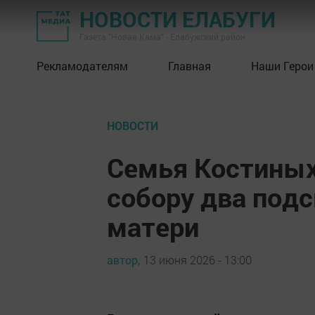
НОВОСТИ ЕЛАБУГИ
Газета "Новая Кама" - Елабужский район
Рекламодателям
Главная
Наши Герои
НОВОСТИ
Семья Костиных
собору два подс
матери
автор,
13 июня 2026 - 13:00