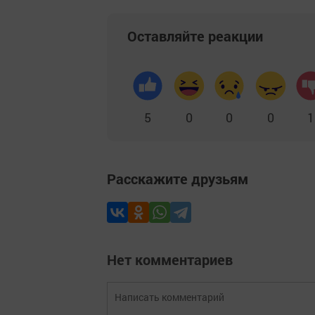
Оставляйте реакции
5
0
0
0
1
Расскажите друзьям
Нет комментариев