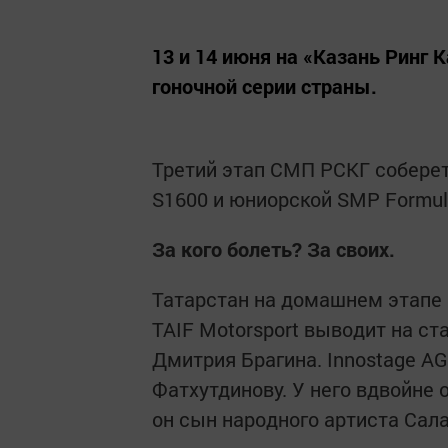
13 и 14 июня на «Казань Ринг 
гоночной серии страны.
Третий этап СМП РСКГ соберет
S1600 и юниорской SMP Formul
За кого болеть? За своих.
Татарстан на домашнем этапе 
TAIF Motorsport выводит на с
Дмитрия Брагина. Innostage A
Фатхутдинову. У него вдвойне 
он сын народного артиста Сал