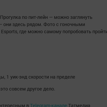
 Прогулка по пит-лейн — можно заглянуть
— они здесь рядом. Фото с гоночными
sports, где можно самому попробовать пройт
ы, 1 уик-энд скорости на пределе
это совсем другое дело.
интересным в
Telegram-канале
Татмедиа