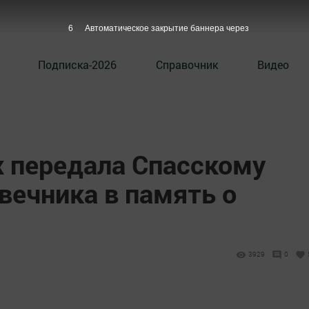
5
Автоматическое закрытие баннера через
Подписка-2026
Справочник
Видео
 передала Спасскому
вечника в память о
3929
0