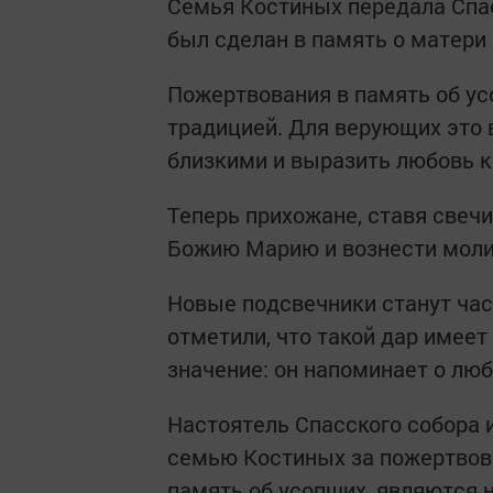
Семья Костиных передала Спас
был сделан в память о матери
Пожертвования в память об ус
традицией. Для верующих это 
близкими и выразить любовь к 
Теперь прихожане, ставя свечи
Божию Марию и вознести молит
Новые подсвечники станут час
отметили, что такой дар имеет 
значение: он напоминает о люб
Настоятель Спасского собора 
семью Костиных за пожертвова
память об усопших, являются н