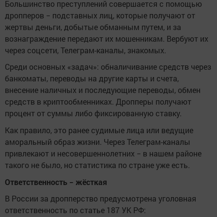
Большинство преступлений совершается с помощью
дропперов − подставных лиц, которые получают от
жертвы деньги, добытые обманным путем, и за
вознаграждение передают их мошенникам. Вербуют их
через соцсети, Телеграм-каналы, знакомых.
Среди основных «задач»: обналичивание средств через
банкоматы, переводы на другие карты и счета,
внесение наличных и последующие переводы, обмен
средств в криптообменниках. Дропперы получают
процент от суммы либо фиксированную ставку.
Как правило, это ранее судимые лица или ведущие
аморальный образ жизни. Через Телеграм-каналы
привлекают и несовершеннолетних − в нашем районе
такого не было, но статистика по стране уже есть.
Ответственность − жёсткая
В России за дропперство предусмотрена уголовная
ответственность по статье 187 УК РФ: