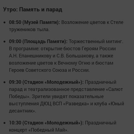
Утро: Память и парад
08:50 (Музей Памяти):
Возложение цветов к Стеле
тружеников тыла.
09:00 (Площадь Памяти):
Торжественный митинг.
В программе: открытие бюстов Героям России
А.Н. Епанешникову и С.В. Большакову, а также
возложение цветов к Вечному Огню и бюстам
Героев Советского Союза и России.
09:30 (Стадион «Молодежный»):
Праздничный
парад и театрализованное представление «Салют
Победы». Зрители увидят показательные
выступления ДЮЦ ВСП «Разведка» и клуба «Юный
десантник».
10:30 (Стадион «Молодежный»):
Праздничный
концерт «Победный Май».