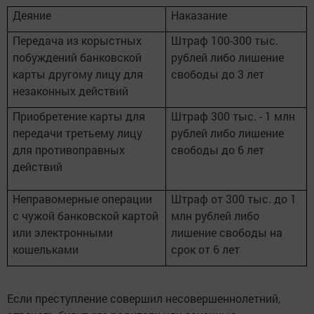
Деяние
Наказание
Передача из корыстных
Штраф 100-300 тыс.
побуждений банковской
рублей либо лишение
карты другому лицу для
свободы до 3 лет
незаконных действий
Приобретение карты для
Штраф 300 тыс. - 1 млн
передачи третьему лицу
рублей либо лишение
для противоправных
свободы до 6 лет
действий
Неправомерные операции
Штраф от 300 тыс. до 1
с чужой банковской картой
млн рублей либо
или электронными
лишение свободы на
кошельками
срок от 6 лет
Если преступление совершил несовершеннолетний,