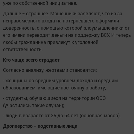
уже по собственной инициативе.
Дальше − страшнее. Мошенники заявляют, что из-за
неправомерного входа на потерпевшего оформили
доверенность, с помощью которой злоумышленники от
его имени переводят деньги на поддержку ВСУ. И теперь
якобы гражданина привлекут к уголовной
ответственности.
Кто чаще всего страдает
Согласно анализу, жертвами становятся:
- женщины со средним уровнем дохода и средним
образованием, имеющие постоянную работу;
- студенты, обучающиеся на территории ОЭЗ
(участились такие случаи);
- люди в возрасте от 25 до 64 лет (основная масса).
Дропперство − подставные лица