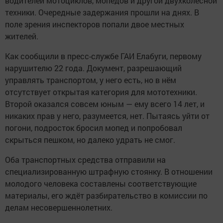
водителей мотоциклов, мопедов и другой двухколёсной
техники. Очередные задержания прошли на днях. В
поле зрения инспекторов попали двое местных
жителей.
Как сообщили в пресс-службе ГАИ Елабуги, первому
нарушителю 22 года. Документ, разрешающий
управлять транспортом, у него есть, но в нём
отсутствует открытая категория для мототехники.
Второй оказался совсем юным — ему всего 14 лет, и
никаких прав у него, разумеется, нет. Пытаясь уйти от
погони, подросток бросил мопед и попробовал
скрыться пешком, но далеко удрать не смог.
Оба транспортных средства отправили на
специализированную штрафную стоянку. В отношении
молодого человека составлены соответствующие
материалы, его ждёт разбирательство в комиссии по
делам несовершеннолетних.