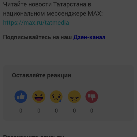
Читайте новости Татарстана в
национальном мессенджере MАХ:
https://max.ru/tatmedia
Подписывайтесь на наш
Дзен-канал
Оставляйте реакции
0
0
0
0
0
Расскажите друзьям