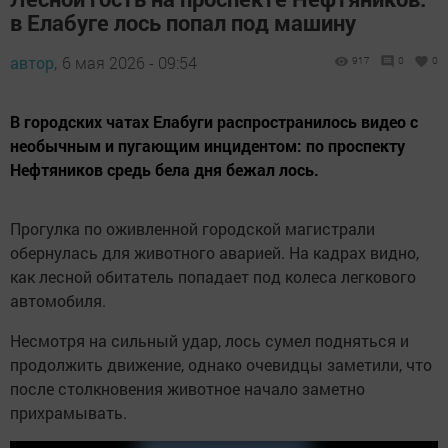
в Елабуге лось попал под машину
автор,
6 мая 2026 - 09:54
917
0
0
В городских чатах Елабуги распространилось видео с
необычным и пугающим инцидентом: по проспекту
Нефтяников средь бела дня бежал лось.
Прогулка по оживленной городской магистрали
обернулась для животного аварией. На кадрах видно,
как лесной обитатель попадает под колеса легкового
автомобиля.
Несмотря на сильный удар, лось сумел подняться и
продолжить движение, однако очевидцы заметили, что
после столкновения животное начало заметно
прихрамывать.