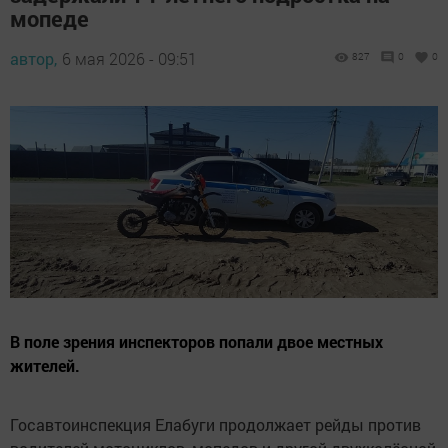
мопеде
автор,
6 мая 2026 - 09:51
827
0
0
В поле зрения инспекторов попали двое местных
жителей.
Госавтоинспекция Елабуги продолжает рейды против