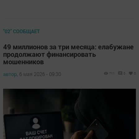
"02" СООБЩАЕТ
49 миллионов за три месяца: елабужане
продолжают финансировать
мошенников
автор,
6 мая 2026 - 09:30
711
0
0